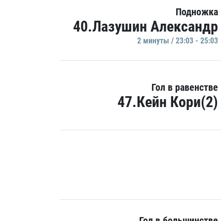
Подножка
40.Лазушин Александр
2 минуты / 23:03 - 25:03
Гол в равенстве
47.Кейн Кори(2)
Гол в большинстве