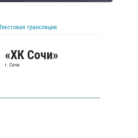
Текстовая трансляция
«ХК Сочи»
г. Сочи