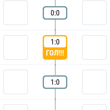
0:0
1:0
ГОЛ!!!
1:0