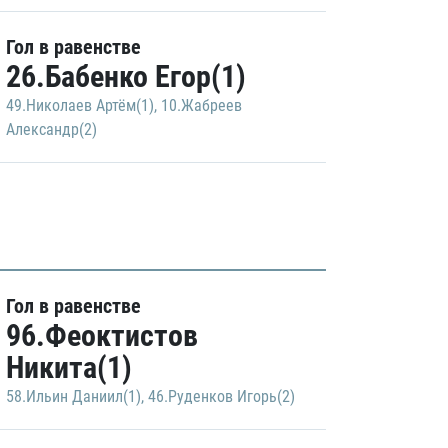
Гол в равенстве
26.Бабенко Егор(1)
49.Николаев Артём(1)
,
10.Жабреев
Александр(2)
Гол в равенстве
96.Феоктистов
Никита(1)
58.Ильин Даниил(1)
,
46.Руденков Игорь(2)