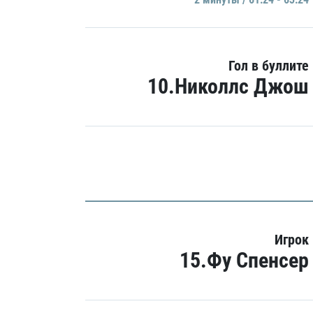
Гол в буллите
10.Николлс Джош
Игрок
15.Фу Спенсер