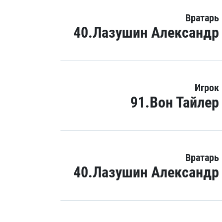
Вратарь
40.Лазушин Александр
Игрок
91.Вон Тайлер
Вратарь
40.Лазушин Александр