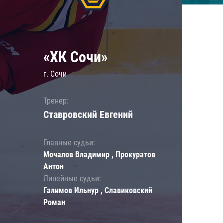
«ХК Сочи»
г. Сочи
Тренер:
Ставровский Евгений
Главные судьи:
Мочалов Владимир , Прокуратов
Антон
Линейные судьи:
Галимов Ильнур , Славиковский
Роман