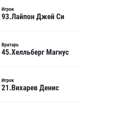
Игрок
93.Лайпон Джей Си
Вратарь
45.Хелльберг Магнус
Игрок
21.Вихарев Денис