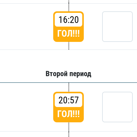
16:20
ГОЛ!!!
Второй период
20:57
ГОЛ!!!