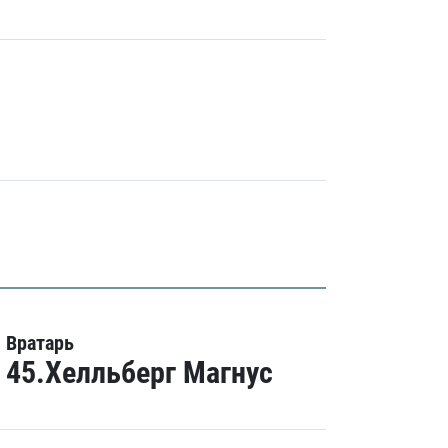
Вратарь
45.Хелльберг Магнус