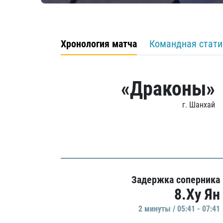
Хронология матча
Командная стати
«Драконы»
г. Шанхай
Задержка соперника
8.Ху Ян
2 минуты / 05:41 - 07:41