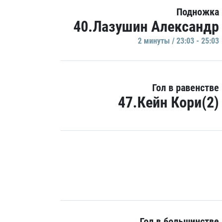
Подножка
40.Лазушин Александр
2 минуты / 23:03 - 25:03
Гол в равенстве
47.Кейн Кори(2)
Гол в большинстве