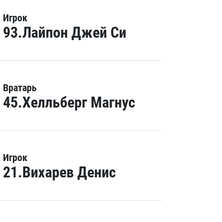
Игрок
93.Лайпон Джей Си
Вратарь
45.Хелльберг Магнус
Игрок
21.Вихарев Денис