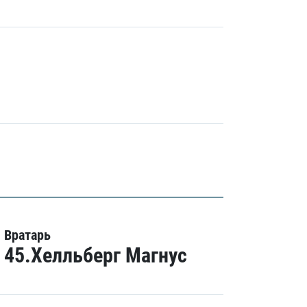
Вратарь
45.Хелльберг Магнус