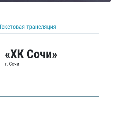
Текстовая трансляция
«ХК Сочи»
г. Сочи