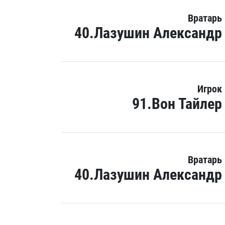
Вратарь
40.Лазушин Александр
Игрок
91.Вон Тайлер
Вратарь
40.Лазушин Александр