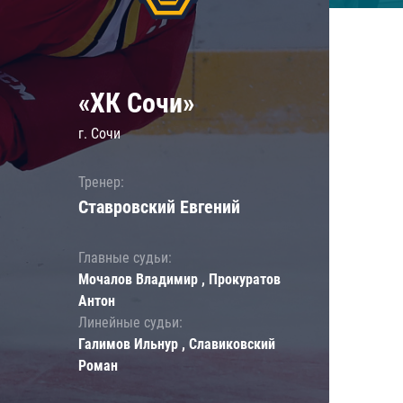
«ХК Сочи»
г. Сочи
Тренер:
Ставровский Евгений
Главные судьи:
Мочалов Владимир , Прокуратов
Антон
Линейные судьи:
Галимов Ильнур , Славиковский
Роман