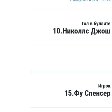
Гол в буллите
10.Николлс Джош
Игрок
15.Фу Спенсер