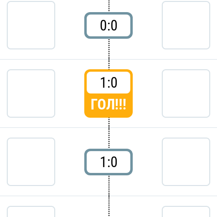
0:0
1:0
ГОЛ!!!
1:0