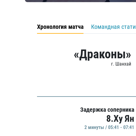
Хронология матча
Командная стати
«Драконы»
г. Шанхай
Задержка соперника
8.Ху Ян
2 минуты / 05:41 - 07:41