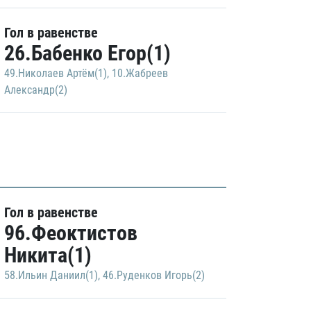
Гол в равенстве
26.Бабенко Егор(1)
49.Николаев Артём(1)
,
10.Жабреев
Александр(2)
Гол в равенстве
96.Феоктистов
Никита(1)
58.Ильин Даниил(1)
,
46.Руденков Игорь(2)