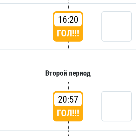
16:20
ГОЛ!!!
Второй период
20:57
ГОЛ!!!