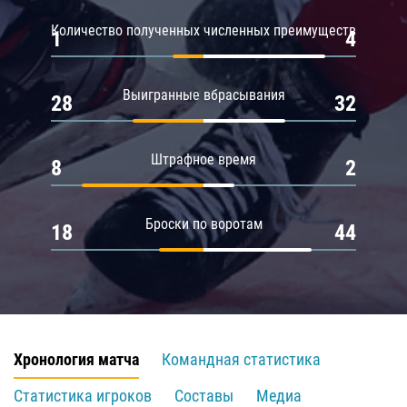
Количество полученных численных преимуществ
1
4
Выигранные вбрасывания
28
32
Штрафное время
8
2
Броски по воротам
18
44
Хронология матча
Командная статистика
Статистика игроков
Составы
Медиа