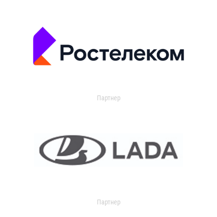
Партнер
Партнер