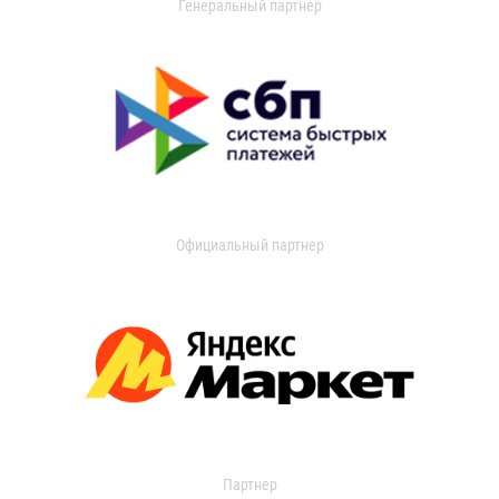
Генеральный партнер
Официальный партнер
Партнер