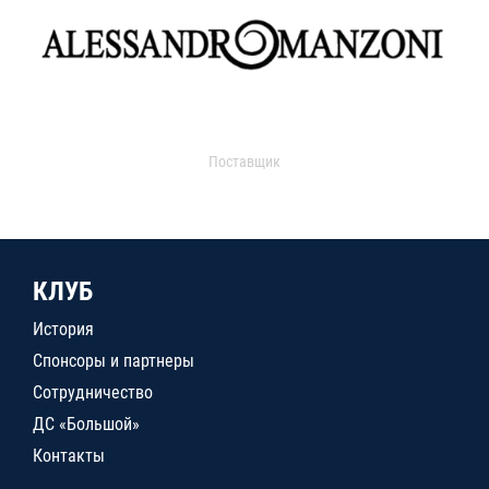
Поставщик
КЛУБ
История
Спонсоры и партнеры
Сотрудничество
ДС «Большой»
Контакты