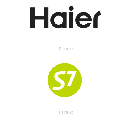
Партнер
Партнер