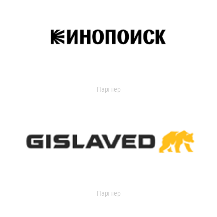
Партнер
Партнер