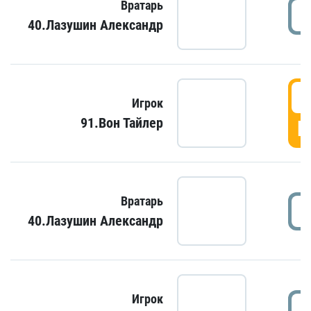
Вратарь
40.Лазушин Александр
Игрок
91.Вон Тайлер
Г
Вратарь
40.Лазушин Александр
Игрок