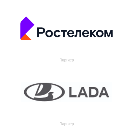
Партнер
Партнер