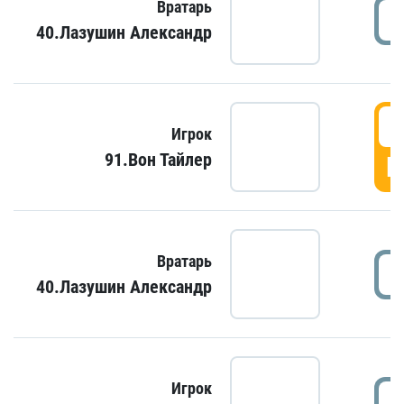
Вратарь
40.Лазушин Александр
Игрок
91.Вон Тайлер
Г
Вратарь
40.Лазушин Александр
Игрок