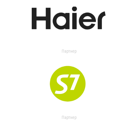
Партнер
Партнер