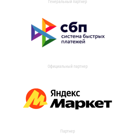
Генеральный партнер
Официальный партнер
Партнер