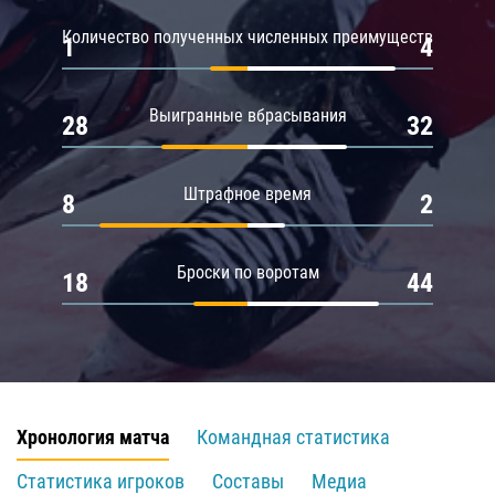
Количество полученных численных преимуществ
1
4
Выигранные вбрасывания
28
32
Штрафное время
8
2
Броски по воротам
18
44
Хронология матча
Командная статистика
Статистика игроков
Составы
Медиа