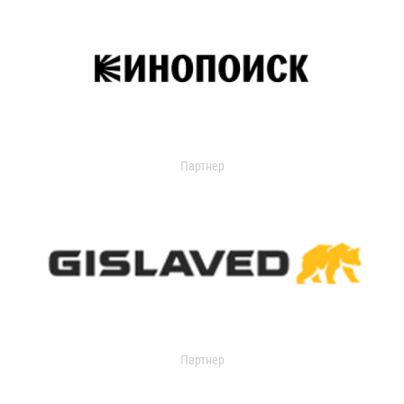
Партнер
Партнер