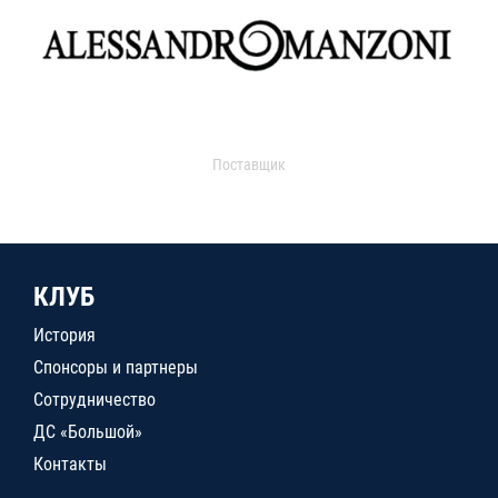
Поставщик
КЛУБ
История
Спонсоры и партнеры
Сотрудничество
ДС «Большой»
Контакты