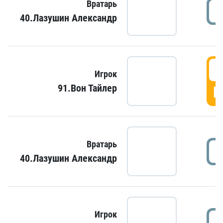
Вратарь
40.Лазушин Александр
Игрок
91.Вон Тайлер
Г
Вратарь
40.Лазушин Александр
Игрок