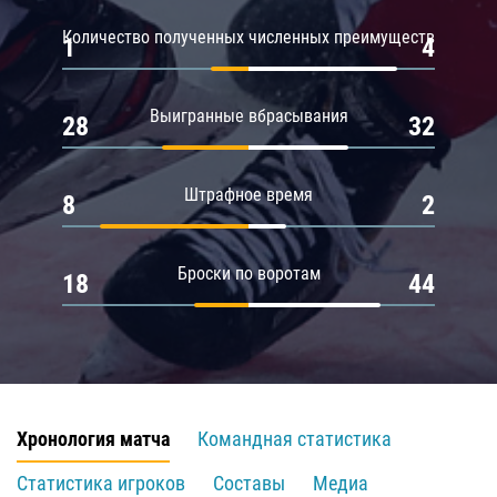
Количество полученных численных преимуществ
1
4
Выигранные вбрасывания
28
32
Штрафное время
8
2
Броски по воротам
18
44
Хронология матча
Командная статистика
Статистика игроков
Составы
Медиа