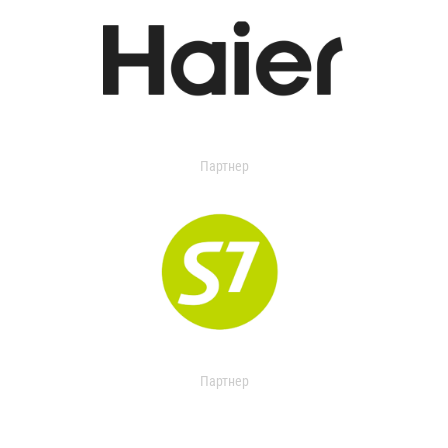
Партнер
Партнер