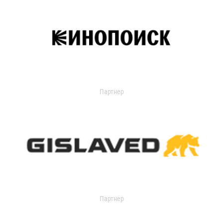
Партнер
Партнер