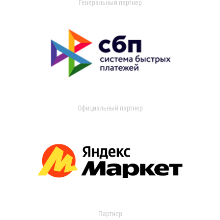
Генеральный партнер
Официальный партнер
Партнер