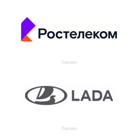
Партнер
Партнер