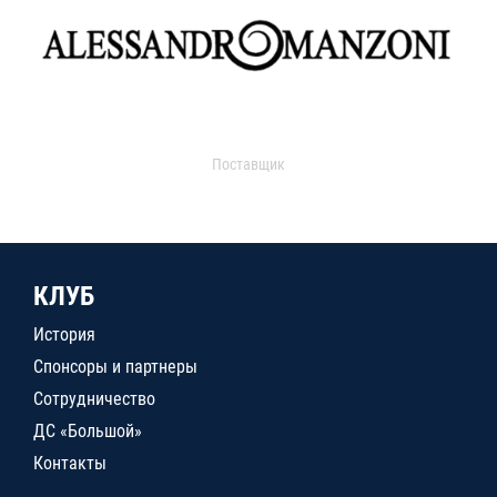
Поставщик
КЛУБ
История
Спонсоры и партнеры
Сотрудничество
ДС «Большой»
Контакты