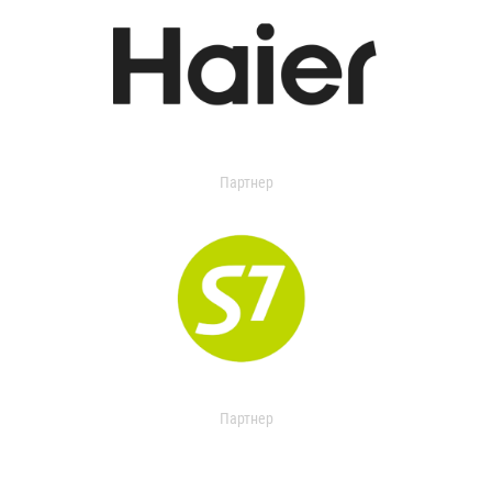
Партнер
Партнер