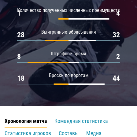
Количество полученных численных преимуществ
1
4
Выигранные вбрасывания
28
32
Штрафное время
8
2
Броски по воротам
18
44
Хронология матча
Командная статистика
Статистика игроков
Составы
Медиа