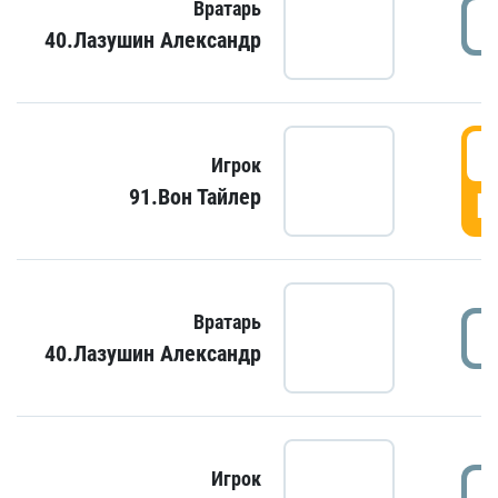
Вратарь
40.Лазушин Александр
Игрок
91.Вон Тайлер
Г
Вратарь
40.Лазушин Александр
Игрок