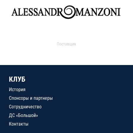
Поставщик
КЛУБ
История
Спонсоры и партнеры
Сотрудничество
ДС «Большой»
Контакты