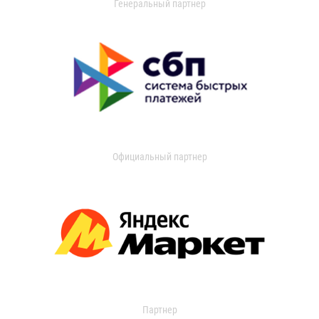
Генеральный партнер
Официальный партнер
Партнер