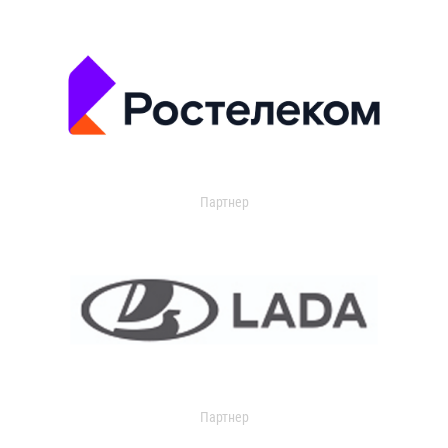
Партнер
Партнер