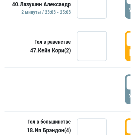
40.Лазушин Александр
УД
2 минуты / 23:03 - 25:03
2
Гол в равенстве
47.Кейн Кори(2)
Г
3
УД
Гол в большинстве
3
18.Ип Брэндон(4)