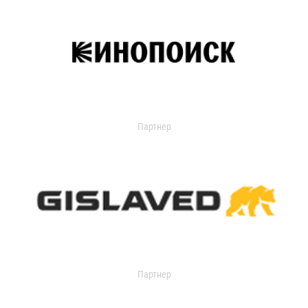
Партнер
Партнер