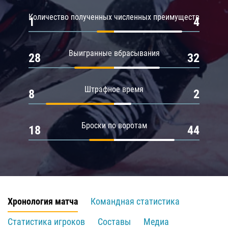
Количество полученных численных преимуществ
1
4
Выигранные вбрасывания
28
32
Штрафное время
8
2
Броски по воротам
18
44
Хронология матча
Командная статистика
Статистика игроков
Составы
Медиа