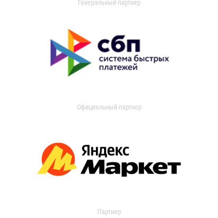
Генеральный партнер
Официальный партнер
Партнер