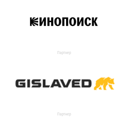
Партнер
Партнер