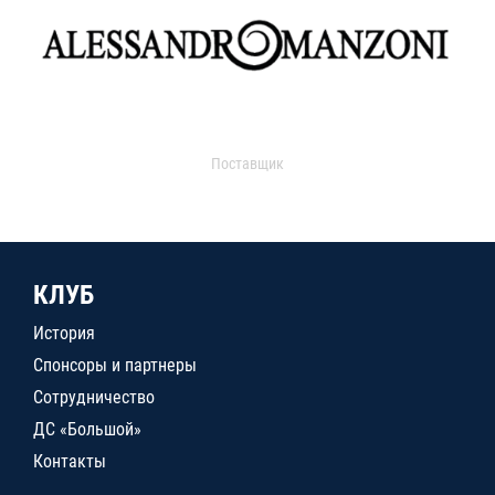
Поставщик
КЛУБ
История
Спонсоры и партнеры
Сотрудничество
ДС «Большой»
Контакты