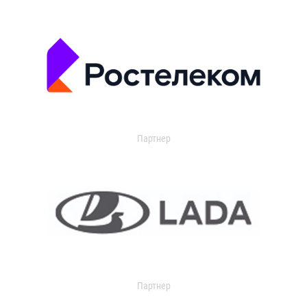
Партнер
Партнер