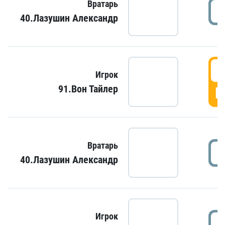
Вратарь
40.Лазушин Александр
Игрок
91.Вон Тайлер
Г
Вратарь
40.Лазушин Александр
Игрок