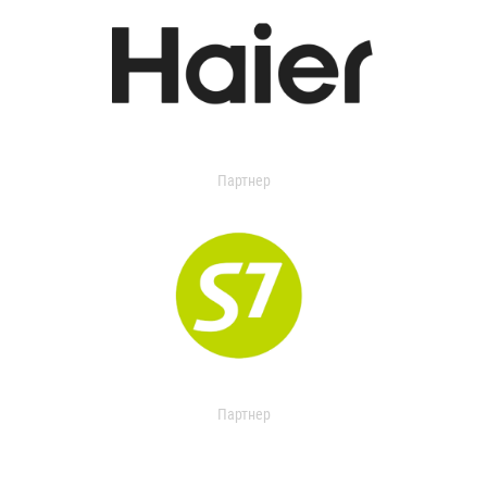
Партнер
Партнер