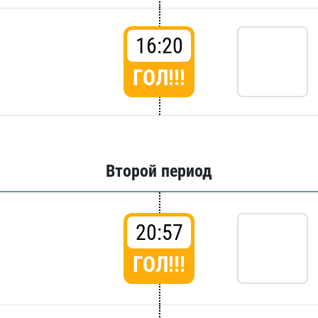
16:20
ГОЛ!!!
Второй период
20:57
ГОЛ!!!