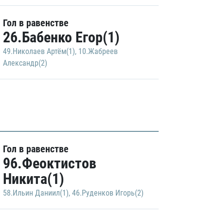
Гол в равенстве
26.Бабенко Егор(1)
49.Николаев Артём(1)
,
10.Жабреев
Александр(2)
Гол в равенстве
96.Феоктистов
Никита(1)
58.Ильин Даниил(1)
,
46.Руденков Игорь(2)