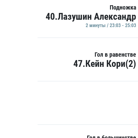
Подножка
40.Лазушин Александр
2 минуты / 23:03 - 25:03
Гол в равенстве
47.Кейн Кори(2)
Гол в большинстве