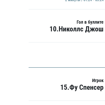
Гол в буллите
10.Николлс Джош
Игрок
15.Фу Спенсер