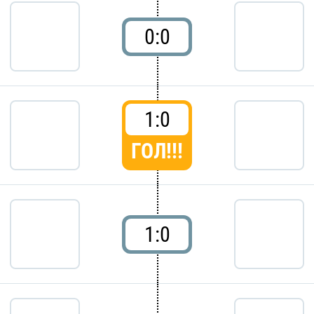
0:0
1:0
ГОЛ!!!
1:0