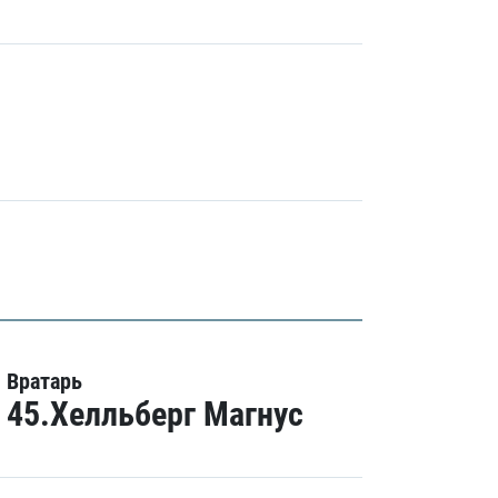
Вратарь
45.Хелльберг Магнус