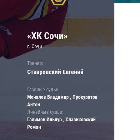
«ХК Сочи»
г. Сочи
Тренер:
Ставровский Евгений
Главные судьи:
Мочалов Владимир , Прокуратов
Антон
Линейные судьи:
Галимов Ильнур , Славиковский
Роман