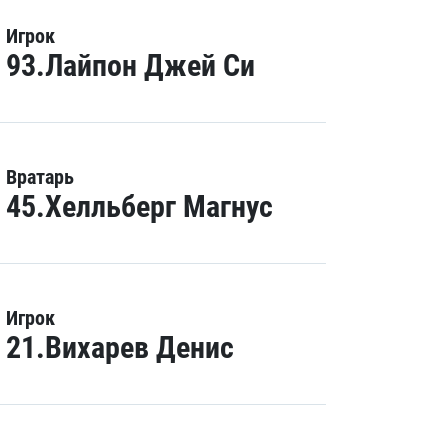
Игрок
93.Лайпон Джей Си
Вратарь
45.Хелльберг Магнус
Игрок
21.Вихарев Денис