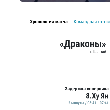
Хронология матча
Командная стати
«Драконы»
г. Шанхай
Задержка соперника
8.Ху Ян
2 минуты / 05:41 - 07:41