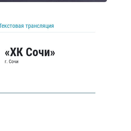
Текстовая трансляция
«ХК Сочи»
г. Сочи