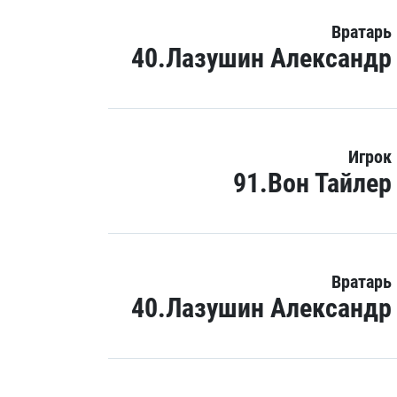
Вратарь
40.Лазушин Александр
Игрок
91.Вон Тайлер
Вратарь
40.Лазушин Александр