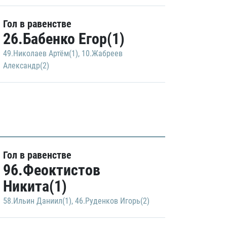
Гол в равенстве
26.Бабенко Егор(1)
49.Николаев Артём(1)
,
10.Жабреев
Александр(2)
Гол в равенстве
96.Феоктистов
Никита(1)
58.Ильин Даниил(1)
,
46.Руденков Игорь(2)