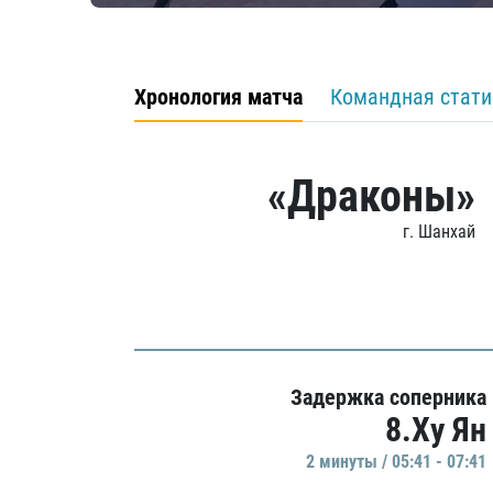
Хронология матча
Командная стати
«Драконы»
г. Шанхай
Задержка соперника
8.Ху Ян
2 минуты / 05:41 - 07:41