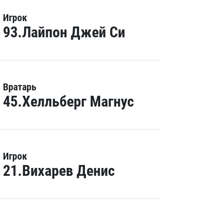
Игрок
93.Лайпон Джей Си
Вратарь
45.Хелльберг Магнус
Игрок
21.Вихарев Денис