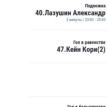
Подножка
40.Лазушин Александр
2 минуты / 23:03 - 25:03
Гол в равенстве
47.Кейн Кори(2)
Гол в большинстве