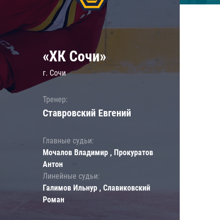
«ХК Сочи»
г. Сочи
Тренер:
Ставровский Евгений
Главные судьи:
Мочалов Владимир , Прокуратов
Антон
Линейные судьи:
Галимов Ильнур , Славиковский
Роман