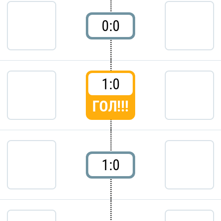
0:0
1:0
ГОЛ!!!
1:0