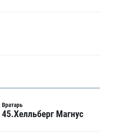
Вратарь
45.Хелльберг Магнус