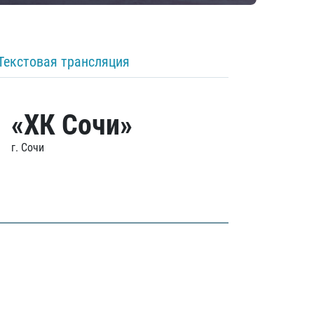
Текстовая трансляция
«ХК Сочи»
г. Сочи