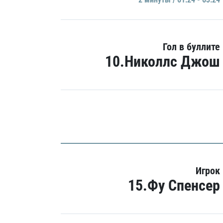
Гол в буллите
10.Николлс Джош
Игрок
15.Фу Спенсер