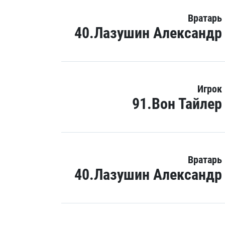
Вратарь
40.Лазушин Александр
Игрок
91.Вон Тайлер
Вратарь
40.Лазушин Александр