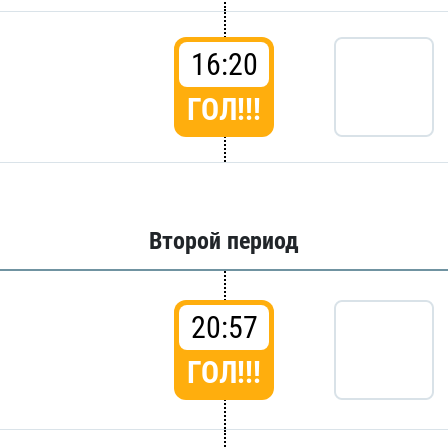
16:20
ГОЛ!!!
Второй период
20:57
ГОЛ!!!