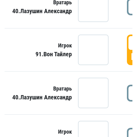
Вратарь
40.Лазушин Александр
Игрок
91.Вон Тайлер
Г
Вратарь
40.Лазушин Александр
Игрок