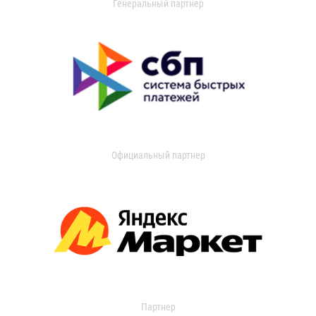
Генеральный партнер
Официальный партнер
Партнер