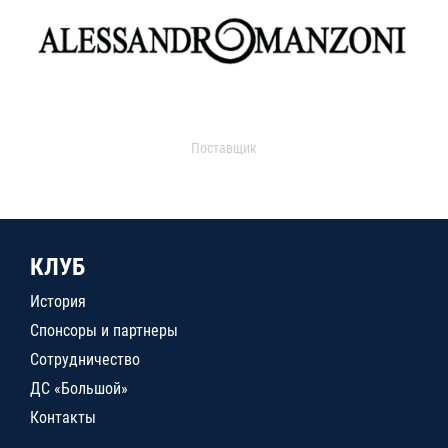
Поставщик
КЛУБ
История
Спонсоры и партнеры
Сотрудничество
ДС «Большой»
Контакты