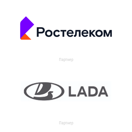
Партнер
Партнер