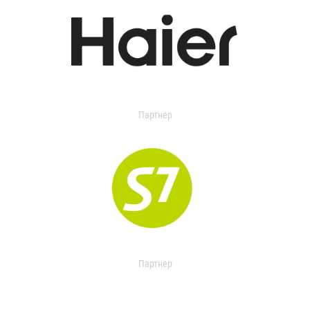
Партнер
Партнер