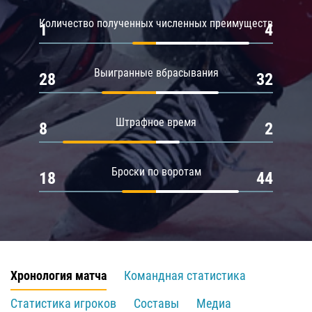
Количество полученных численных преимуществ
1
4
Выигранные вбрасывания
28
32
Штрафное время
8
2
Броски по воротам
18
44
Хронология матча
Командная статистика
Статистика игроков
Составы
Медиа