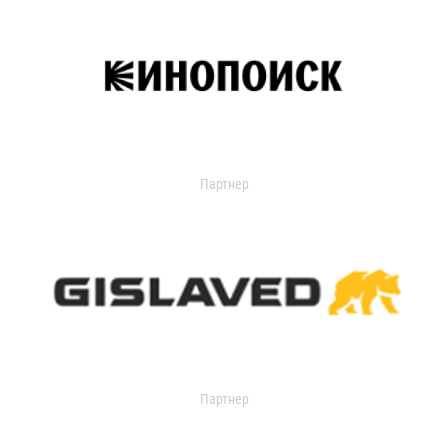
Партнер
Партнер