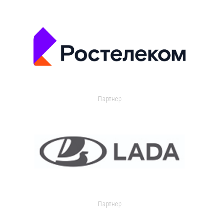
Партнер
Партнер