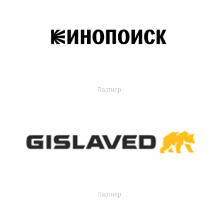
Партнер
Партнер