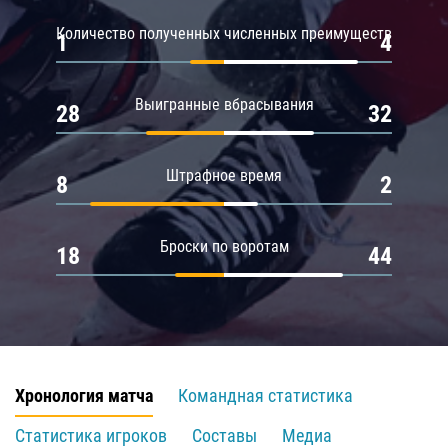
Количество полученных численных преимуществ
1
4
Выигранные вбрасывания
28
32
Штрафное время
8
2
Броски по воротам
18
44
Хронология матча
Командная статистика
Статистика игроков
Составы
Медиа