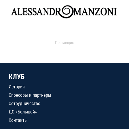
Поставщик
КЛУБ
История
Спонсоры и партнеры
Сотрудничество
ДС «Большой»
Контакты