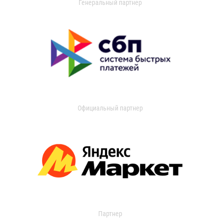
Генеральный партнер
Официальный партнер
Партнер