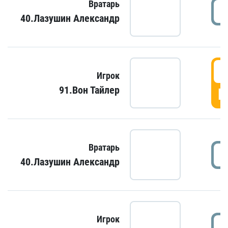
Вратарь
40.Лазушин Александр
Игрок
91.Вон Тайлер
Г
Вратарь
40.Лазушин Александр
Игрок