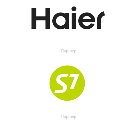
Партнер
Партнер