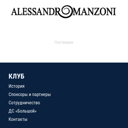
Поставщик
КЛУБ
История
Спонсоры и партнеры
Сотрудничество
ДС «Большой»
Контакты