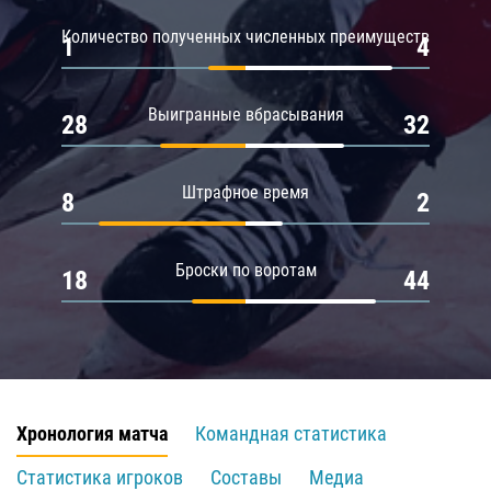
Количество полученных численных преимуществ
1
4
Выигранные вбрасывания
28
32
Штрафное время
8
2
Броски по воротам
18
44
Хронология матча
Командная статистика
Статистика игроков
Составы
Медиа