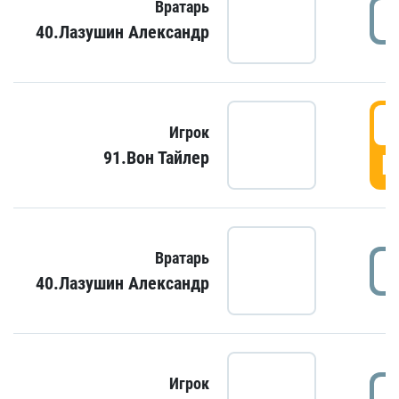
Вратарь
40.Лазушин Александр
Игрок
91.Вон Тайлер
Г
Вратарь
40.Лазушин Александр
Игрок