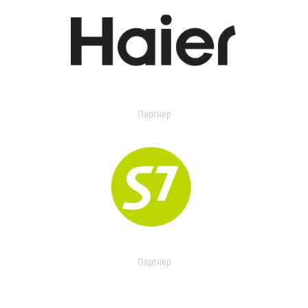
Партнер
Партнер