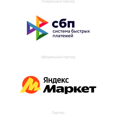
Генеральный партнер
Официальный партнер
Партнер