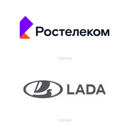
Партнер
Партнер