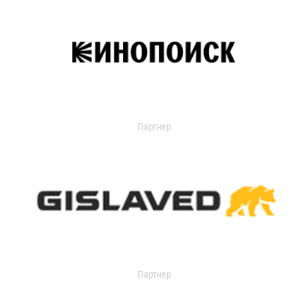
Партнер
Партнер