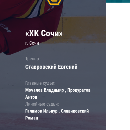
«ХК Сочи»
г. Сочи
Тренер:
Ставровский Евгений
Главные судьи:
Мочалов Владимир , Прокуратов
Антон
Линейные судьи:
Галимов Ильнур , Славиковский
Роман