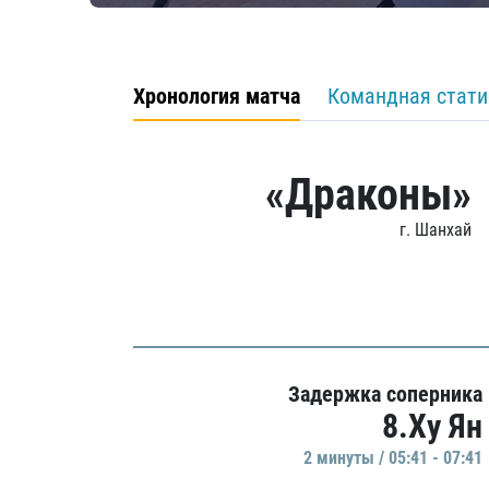
Хронология матча
Командная стати
«Драконы»
г. Шанхай
Задержка соперника
8.Ху Ян
2 минуты / 05:41 - 07:41