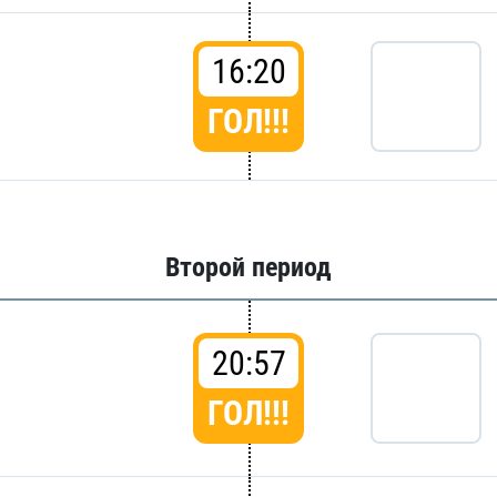
16:20
ГОЛ!!!
Второй период
20:57
ГОЛ!!!