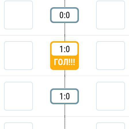
0:0
1:0
ГОЛ!!!
1:0