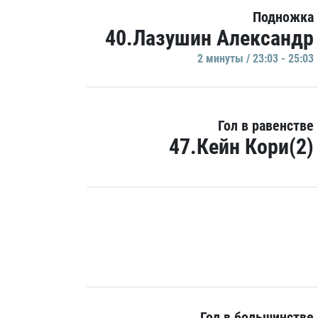
Подножка
40.Лазушин Александр
2 минуты / 23:03 - 25:03
Гол в равенстве
47.Кейн Кори(2)
Гол в большинстве