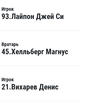
Игрок
93.Лайпон Джей Си
Вратарь
45.Хелльберг Магнус
Игрок
21.Вихарев Денис