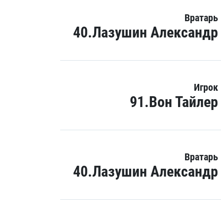
Вратарь
40.Лазушин Александр
Игрок
91.Вон Тайлер
Вратарь
40.Лазушин Александр