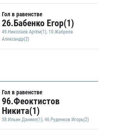
Гол в равенстве
26.Бабенко Егор(1)
49.Николаев Артём(1)
,
10.Жабреев
Александр(2)
Гол в равенстве
96.Феоктистов
Никита(1)
58.Ильин Даниил(1)
,
46.Руденков Игорь(2)