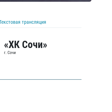
Текстовая трансляция
«ХК Сочи»
г. Сочи