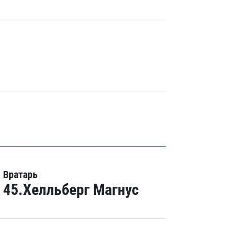
Вратарь
45.Хелльберг Магнус