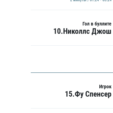
Гол в буллите
10.Николлс Джош
Игрок
15.Фу Спенсер