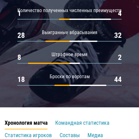
Количество полученных численных преимуществ
1
4
Выигранные вбрасывания
28
32
Штрафное время
8
2
Броски по воротам
18
44
Хронология матча
Командная статистика
Статистика игроков
Составы
Медиа