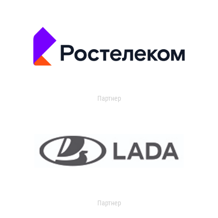
Партнер
Партнер