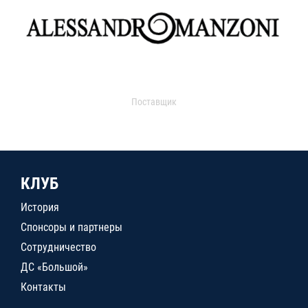
Поставщик
КЛУБ
История
Спонсоры и партнеры
Сотрудничество
ДС «Большой»
Контакты