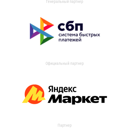
Генеральный партнер
Официальный партнер
Партнер