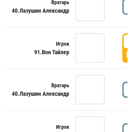
Вратарь
40.Лазушин Александр
Игрок
91.Вон Тайлер
Г
Вратарь
40.Лазушин Александр
Игрок