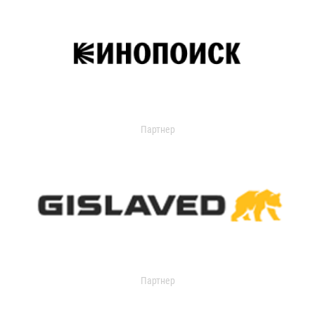
Партнер
Партнер