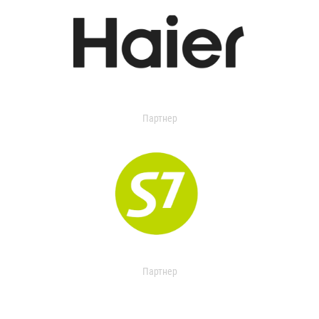
Партнер
Партнер