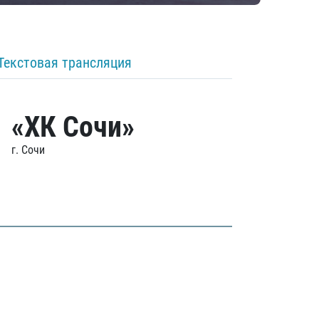
Текстовая трансляция
«ХК Сочи»
г. Сочи