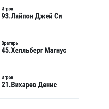
Игрок
93.Лайпон Джей Си
Вратарь
45.Хелльберг Магнус
Игрок
21.Вихарев Денис