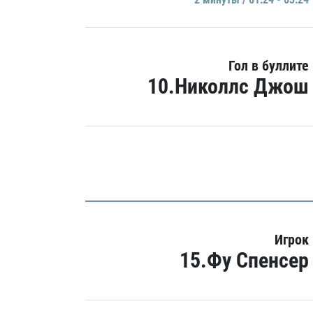
Гол в буллите
10.Николлс Джош
Игрок
15.Фу Спенсер