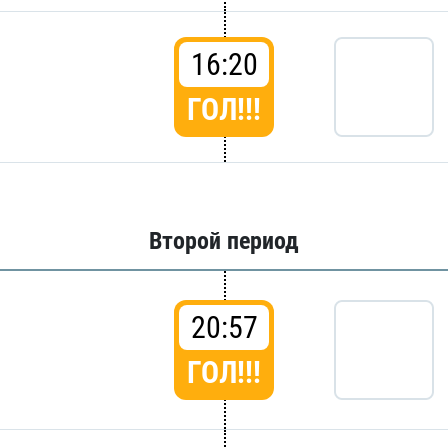
16:20
ГОЛ!!!
Второй период
20:57
ГОЛ!!!