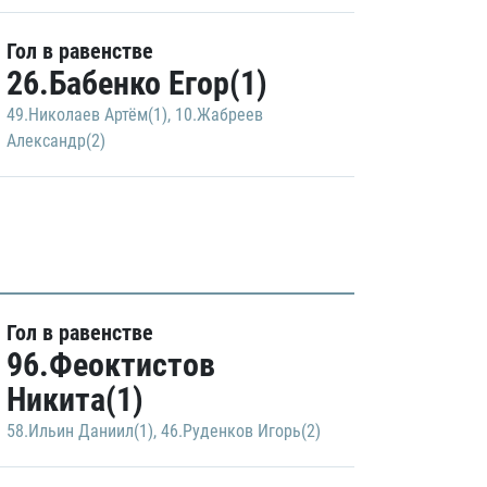
Гол в равенстве
26.Бабенко Егор(1)
49.Николаев Артём(1)
,
10.Жабреев
Александр(2)
Гол в равенстве
96.Феоктистов
Никита(1)
58.Ильин Даниил(1)
,
46.Руденков Игорь(2)