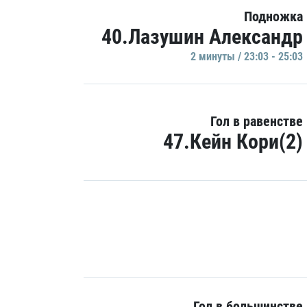
Подножка
40.Лазушин Александр
2 минуты / 23:03 - 25:03
Гол в равенстве
47.Кейн Кори(2)
Гол в большинстве