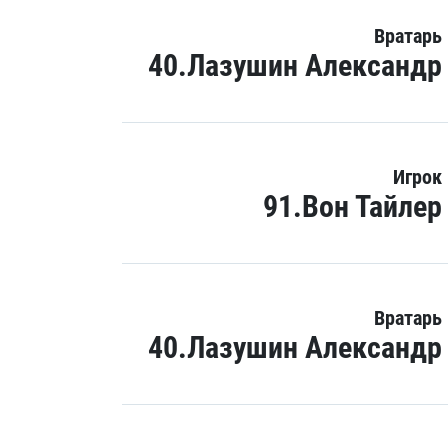
Вратарь
40.Лазушин Александр
Игрок
91.Вон Тайлер
Вратарь
40.Лазушин Александр