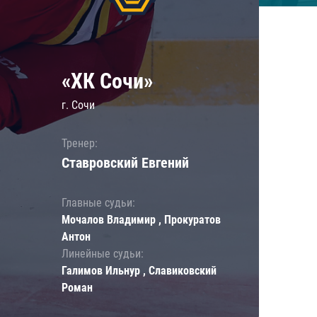
«ХК Сочи»
г. Сочи
Тренер:
Ставровский Евгений
Главные судьи:
Мочалов Владимир , Прокуратов
Антон
Линейные судьи:
Галимов Ильнур , Славиковский
Роман