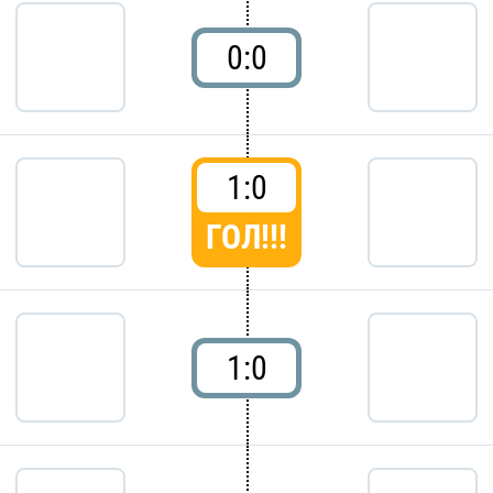
0:0
1:0
ГОЛ!!!
1:0