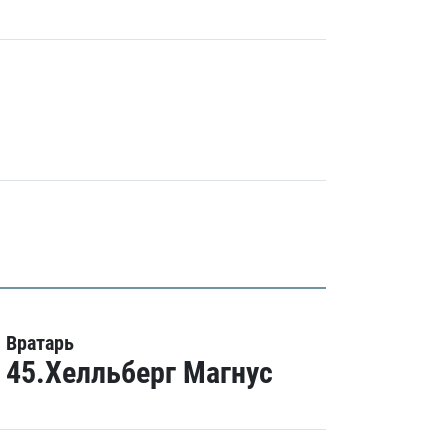
Вратарь
45.Хелльберг Магнус