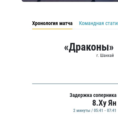
Хронология матча
Командная стати
«Драконы»
г. Шанхай
Задержка соперника
8.Ху Ян
2 минуты / 05:41 - 07:41