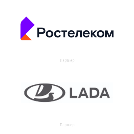
Партнер
Партнер