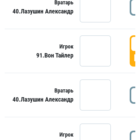
Вратарь
40.Лазушин Александр
Игрок
91.Вон Тайлер
Г
Вратарь
40.Лазушин Александр
Игрок