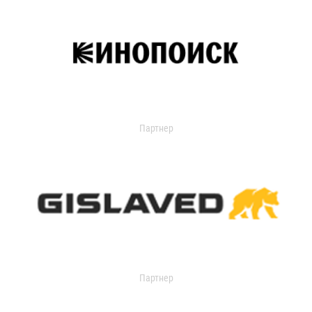
Партнер
Партнер