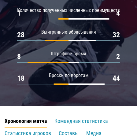
Количество полученных численных преимуществ
1
4
Выигранные вбрасывания
28
32
Штрафное время
8
2
Броски по воротам
18
44
Хронология матча
Командная статистика
Статистика игроков
Составы
Медиа