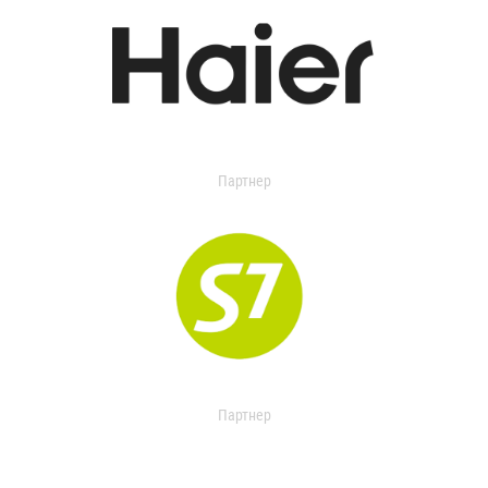
Партнер
Партнер