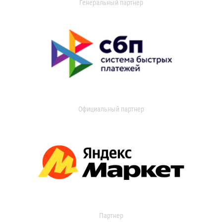
Генеральный партнер
Официальный партнер
Партнер