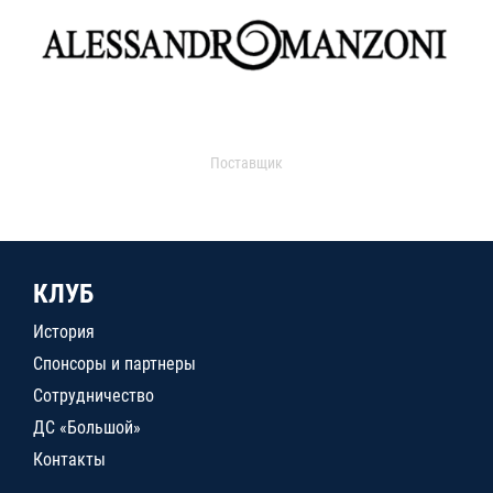
Поставщик
КЛУБ
История
Спонсоры и партнеры
Сотрудничество
ДС «Большой»
Контакты