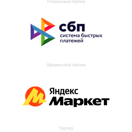
Генеральный партнер
Официальный партнер
Партнер