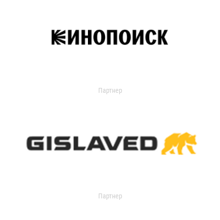
Партнер
Партнер