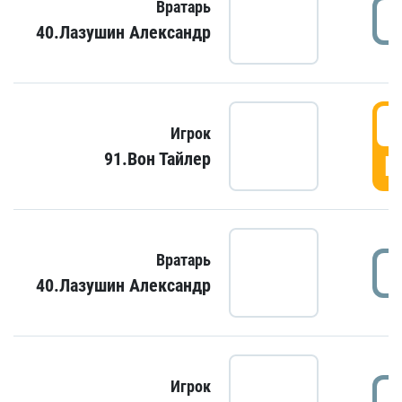
Вратарь
40.Лазушин Александр
Игрок
91.Вон Тайлер
Г
Вратарь
40.Лазушин Александр
Игрок