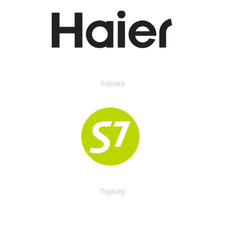
Партнер
Партнер