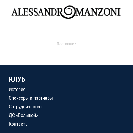
Поставщик
КЛУБ
История
Спонсоры и партнеры
Сотрудничество
ДС «Большой»
Контакты