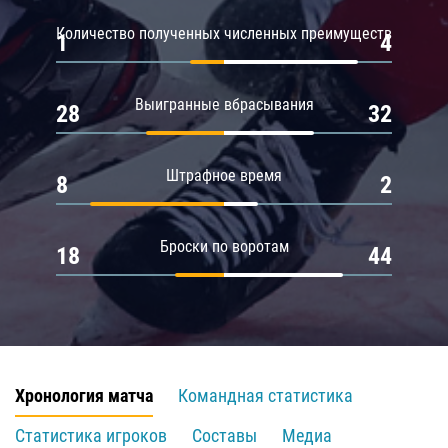
Количество полученных численных преимуществ
1
4
Выигранные вбрасывания
28
32
Штрафное время
8
2
Броски по воротам
18
44
Хронология матча
Командная статистика
Статистика игроков
Составы
Медиа