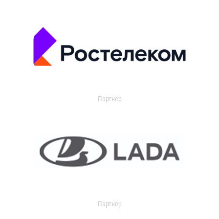
Партнер
Партнер