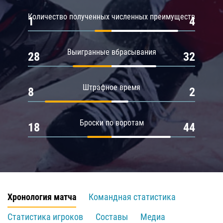
Количество полученных численных преимуществ
1
4
Выигранные вбрасывания
28
32
Штрафное время
8
2
Броски по воротам
18
44
Хронология матча
Командная статистика
Статистика игроков
Составы
Медиа