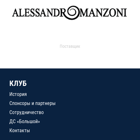
Поставщик
КЛУБ
История
Спонсоры и партнеры
Сотрудничество
ДС «Большой»
Контакты