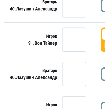
Вратарь
40.Лазушин Александр
Игрок
91.Вон Тайлер
Г
Вратарь
40.Лазушин Александр
Игрок