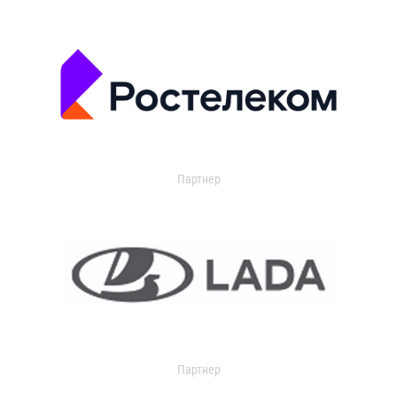
Партнер
Партнер