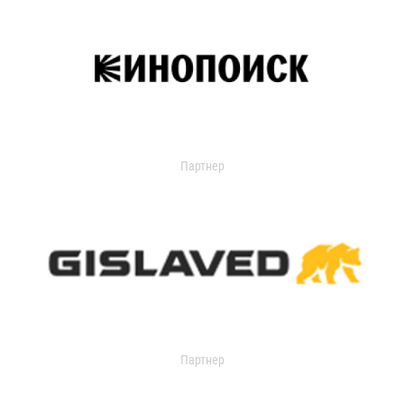
Партнер
Партнер