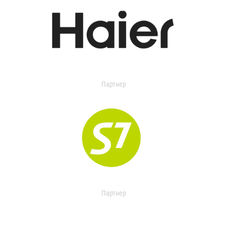
Партнер
Партнер