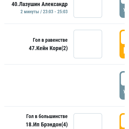
40.Лазушин Александр
УД
2 минуты / 23:03 - 25:03
2
Гол в равенстве
47.Кейн Кори(2)
Г
3
УД
Гол в большинстве
3
18.Ип Брэндон(4)