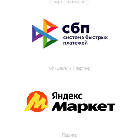
Генеральный партнер
Официальный партнер
Партнер