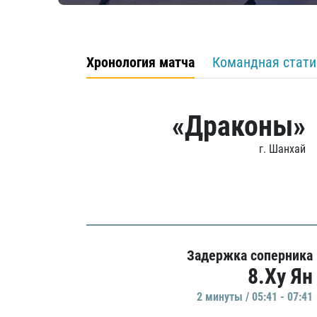
Хронология матча
Командная стати
«Драконы»
г. Шанхай
Задержка соперника
8.Ху Ян
2 минуты / 05:41 - 07:41