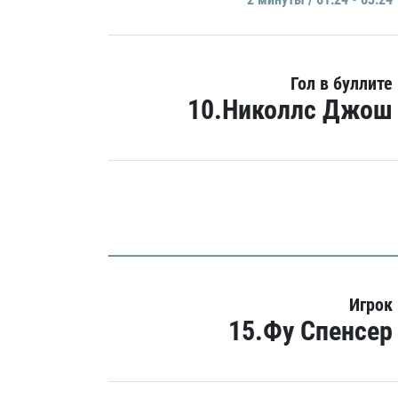
Гол в буллите
10.Николлс Джош
Игрок
15.Фу Спенсер