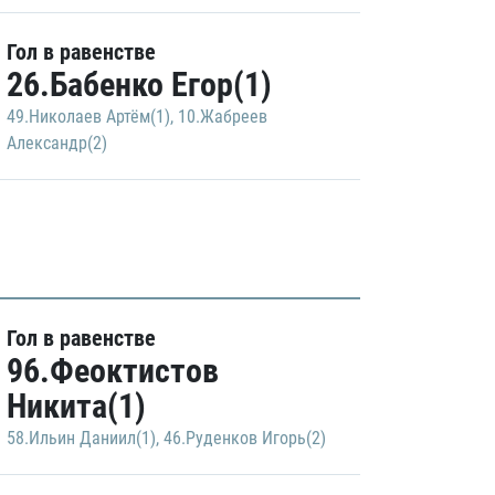
Гол в равенстве
26.Бабенко Егор(1)
49.Николаев Артём(1)
,
10.Жабреев
Александр(2)
Гол в равенстве
96.Феоктистов
Никита(1)
58.Ильин Даниил(1)
,
46.Руденков Игорь(2)