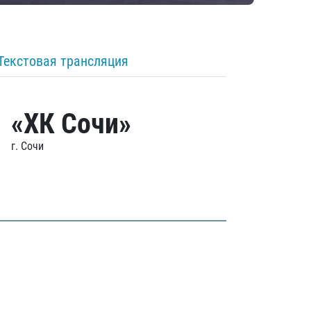
Текстовая трансляция
«ХК Сочи»
г. Сочи