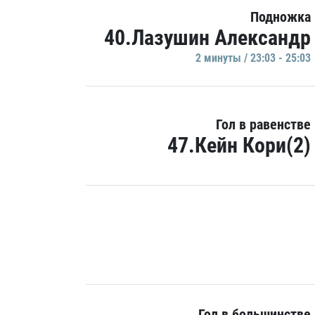
Подножка
40.Лазушин Александр
2 минуты / 23:03 - 25:03
Гол в равенстве
47.Кейн Кори(2)
Гол в большинстве