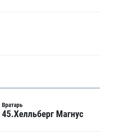
Вратарь
45.Хелльберг Магнус