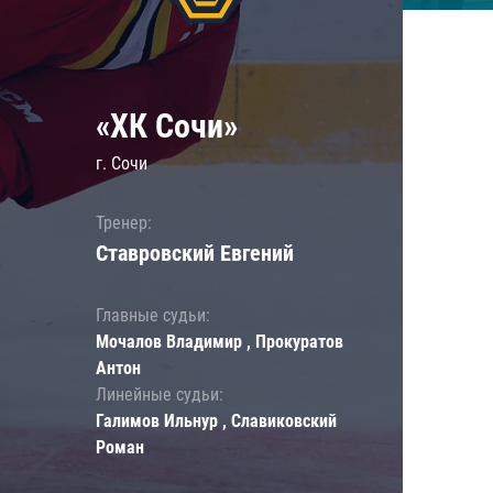
«ХК Сочи»
г. Сочи
Тренер:
Ставровский Евгений
Главные судьи:
Мочалов Владимир , Прокуратов
Антон
Линейные судьи:
Галимов Ильнур , Славиковский
Роман