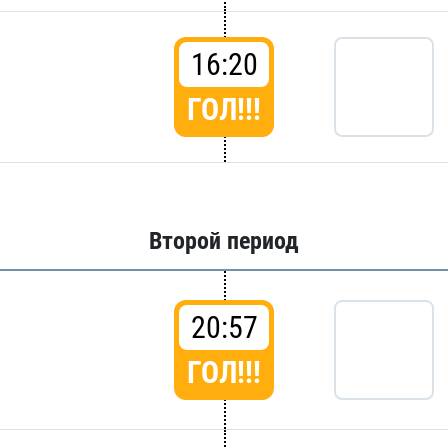
16:20
ГОЛ!!!
Второй период
20:57
ГОЛ!!!