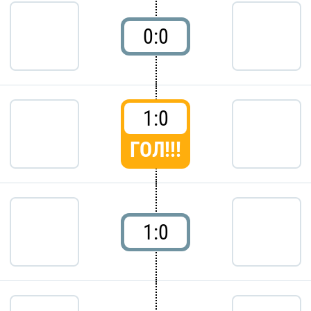
0:0
1:0
ГОЛ!!!
1:0