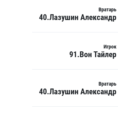
Вратарь
40.Лазушин Александр
Игрок
91.Вон Тайлер
Вратарь
40.Лазушин Александр