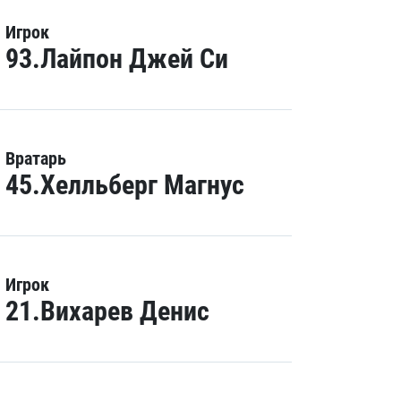
Игрок
93.Лайпон Джей Си
Вратарь
45.Хелльберг Магнус
Игрок
21.Вихарев Денис