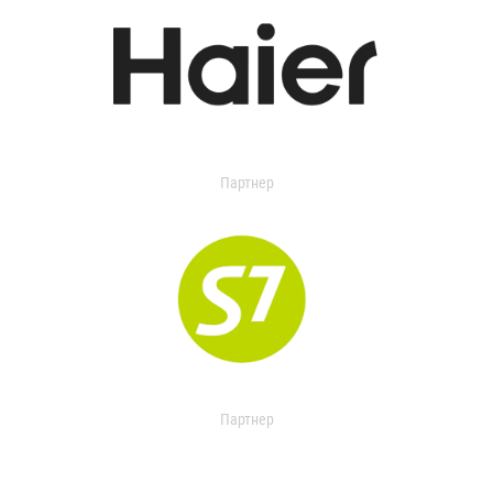
Партнер
Партнер