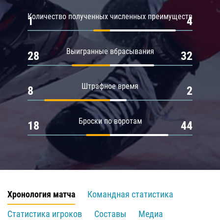
Количество полученных численных преимуществ
1
4
Выигранные вбрасывания
28
32
Штрафное время
8
2
Броски по воротам
18
44
Хронология матча
Командная статистика
Статистика игроков
Составы
Медиа