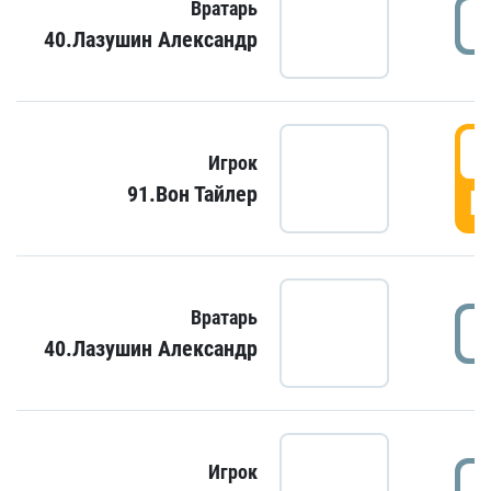
Вратарь
40.Лазушин Александр
Игрок
91.Вон Тайлер
Г
Вратарь
40.Лазушин Александр
Игрок