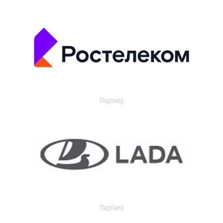
Партнер
Партнер