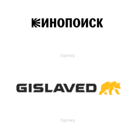
Партнер
Партнер