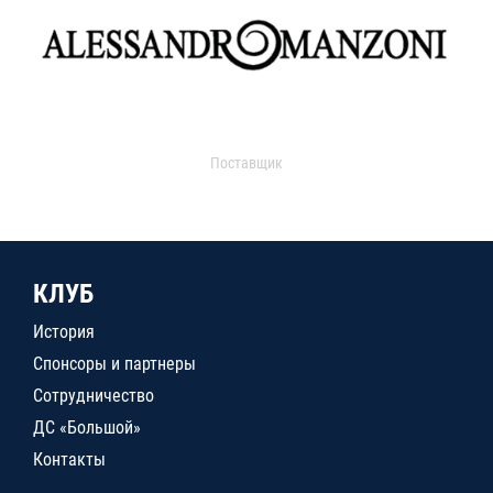
Поставщик
КЛУБ
История
Спонсоры и партнеры
Сотрудничество
ДС «Большой»
Контакты