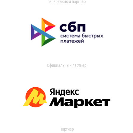
Генеральный партнер
Официальный партнер
Партнер