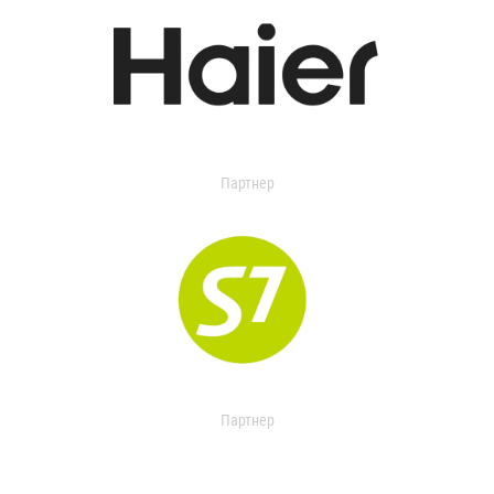
Партнер
Партнер