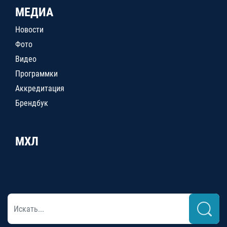
МЕДИА
Новости
Фото
Видео
Программки
Аккредитация
Брендбук
МХЛ