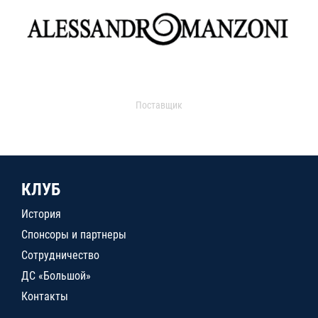
Поставщик
КЛУБ
История
Спонсоры и партнеры
Сотрудничество
ДС «Большой»
Контакты