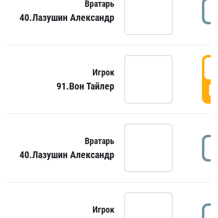
Вратарь
40.Лазушин Александр
Игрок
91.Вон Тайлер
Г
Вратарь
40.Лазушин Александр
Игрок