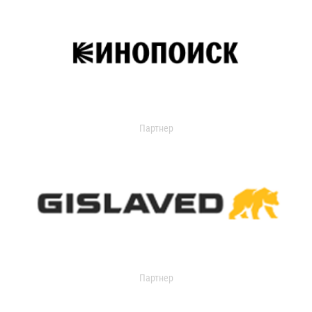
Партнер
Партнер