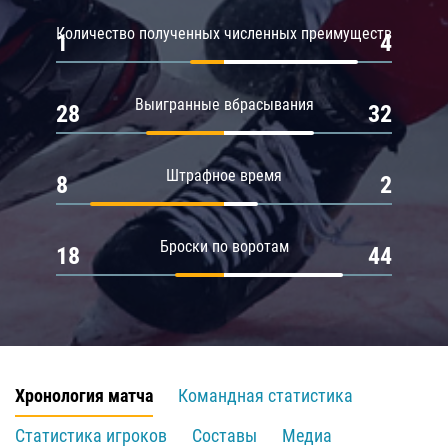
Количество полученных численных преимуществ
1
4
Выигранные вбрасывания
28
32
Штрафное время
8
2
Броски по воротам
18
44
Хронология матча
Командная статистика
Статистика игроков
Составы
Медиа