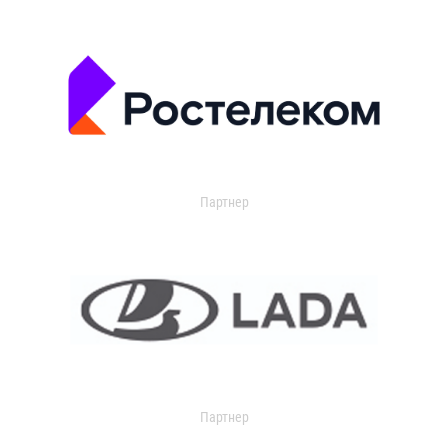
Партнер
Партнер