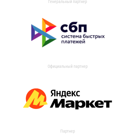
Генеральный партнер
Официальный партнер
Партнер