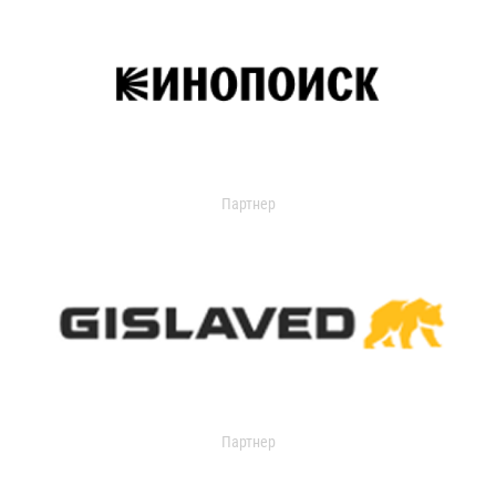
Партнер
Партнер