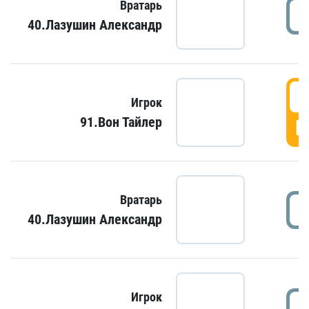
Вратарь
40.Лазушин Александр
Игрок
91.Вон Тайлер
Г
Вратарь
40.Лазушин Александр
Игрок