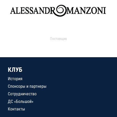
Поставщик
КЛУБ
История
Спонсоры и партнеры
Сотрудничество
ДС «Большой»
Контакты