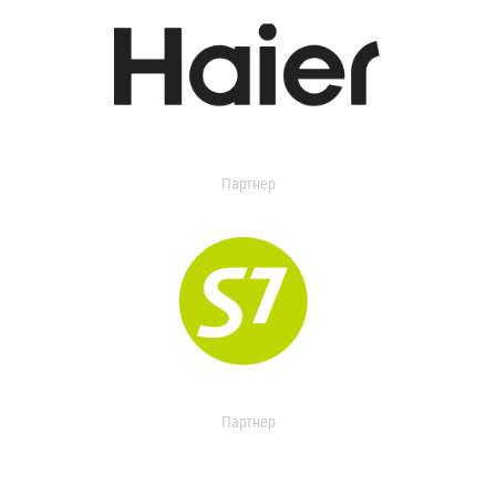
Партнер
Партнер