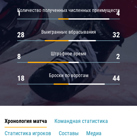
Количество полученных численных преимуществ
1
4
Выигранные вбрасывания
28
32
Штрафное время
8
2
Броски по воротам
18
44
Хронология матча
Командная статистика
Статистика игроков
Составы
Медиа