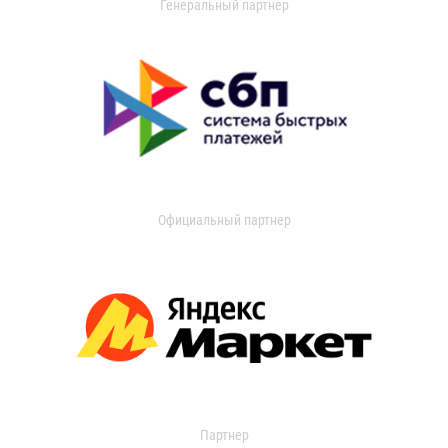
Генеральный партнер
Официальный партнер
Партнер