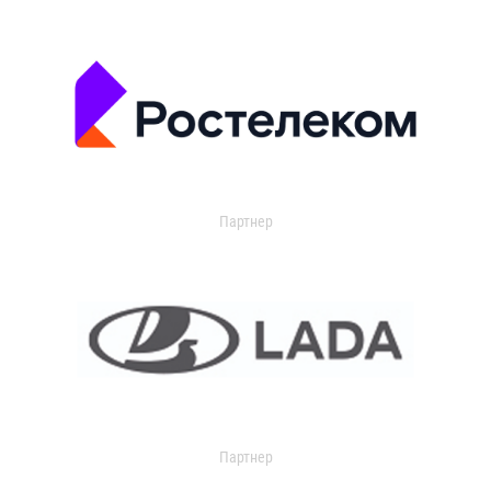
Партнер
Партнер