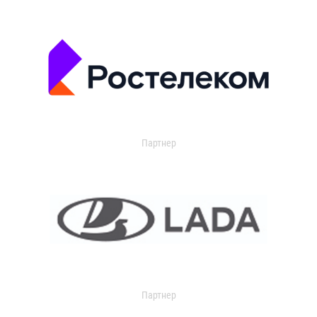
Партнер
Партнер