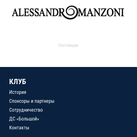
Поставщик
КЛУБ
История
Спонсоры и партнеры
Сотрудничество
ДС «Большой»
Контакты