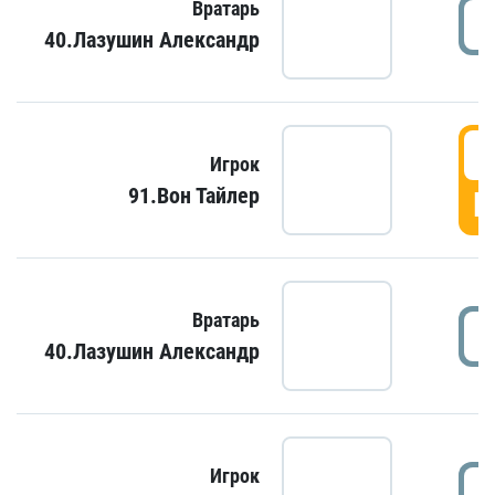
Вратарь
40.Лазушин Александр
Игрок
91.Вон Тайлер
Г
Вратарь
40.Лазушин Александр
Игрок