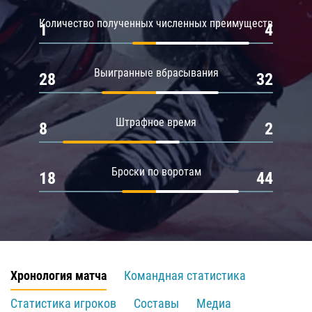
Количество полученных численных преимуществ
1
4
Выигранные вбрасывания
28
32
Штрафное время
8
2
Броски по воротам
18
44
Хронология матча
Командная статистика
Статистика игроков
Составы
Медиа