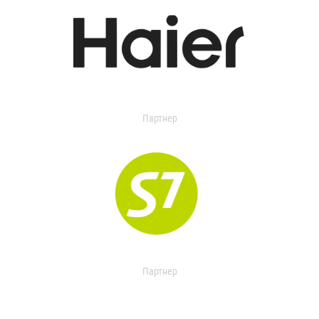
Партнер
Партнер