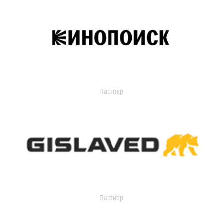
Партнер
Партнер