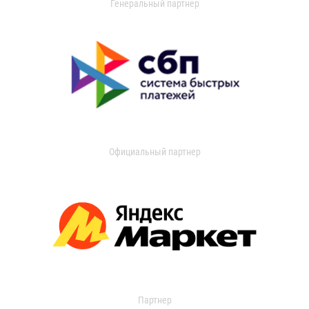
Генеральный партнер
Официальный партнер
Партнер