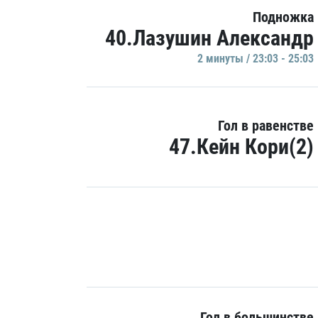
Подножка
40.Лазушин Александр
2 минуты / 23:03 - 25:03
Гол в равенстве
47.Кейн Кори(2)
Гол в большинстве