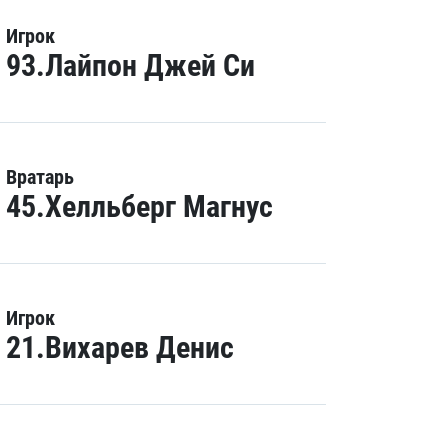
Игрок
93.Лайпон Джей Си
Вратарь
45.Хелльберг Магнус
Игрок
21.Вихарев Денис