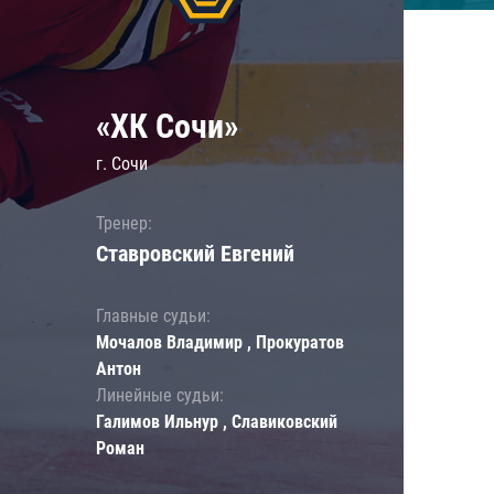
«ХК Сочи»
г. Сочи
Тренер:
Ставровский Евгений
Главные судьи:
Мочалов Владимир , Прокуратов
Антон
Линейные судьи:
Галимов Ильнур , Славиковский
Роман