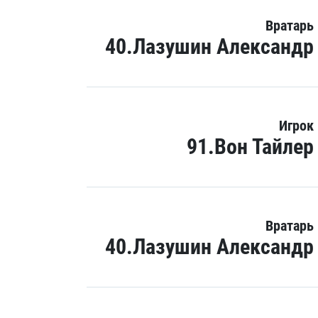
Вратарь
40.Лазушин Александр
Игрок
91.Вон Тайлер
Вратарь
40.Лазушин Александр