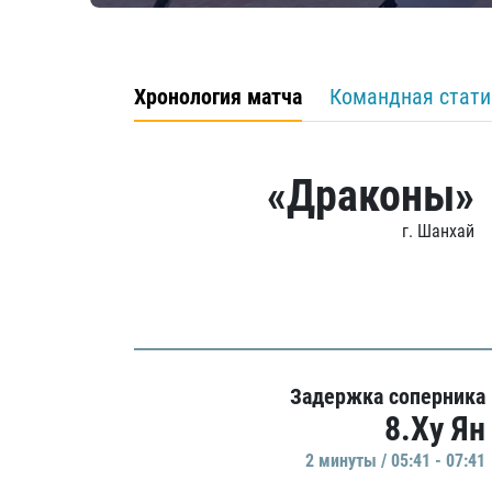
Хронология матча
Командная стати
«Драконы»
г. Шанхай
Задержка соперника
8.Ху Ян
2 минуты / 05:41 - 07:41