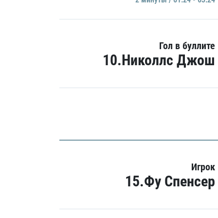
Гол в буллите
10.Николлс Джош
Игрок
15.Фу Спенсер