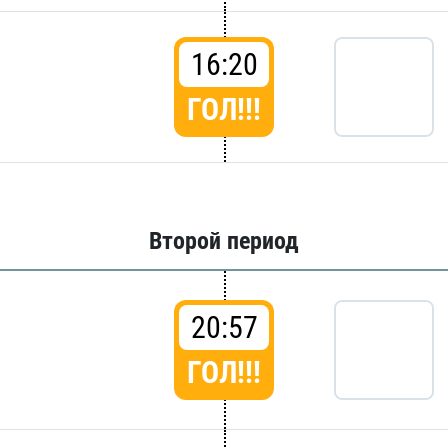
16:20
ГОЛ!!!
Второй период
20:57
ГОЛ!!!