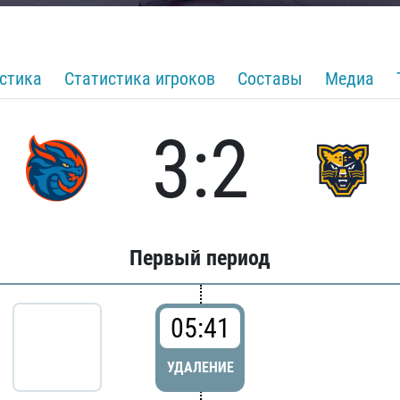
стика
Статистика игроков
Составы
Медиа
3:2
Первый период
05:41
УДАЛЕНИЕ