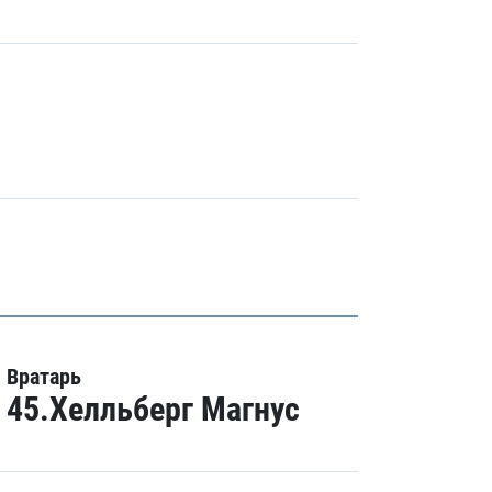
Вратарь
45.Хелльберг Магнус