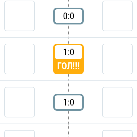
0:0
1:0
ГОЛ!!!
1:0