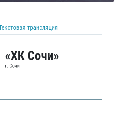
Текстовая трансляция
«ХК Сочи»
г. Сочи