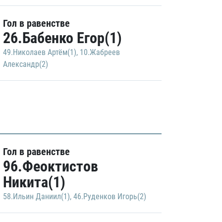
Гол в равенстве
26.Бабенко Егор(1)
49.Николаев Артём(1)
,
10.Жабреев
Александр(2)
Гол в равенстве
96.Феоктистов
Никита(1)
58.Ильин Даниил(1)
,
46.Руденков Игорь(2)