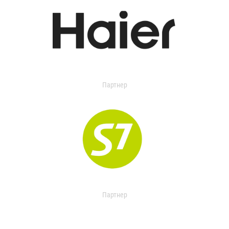
Партнер
Партнер