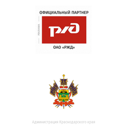
Администрация Краснодарского края