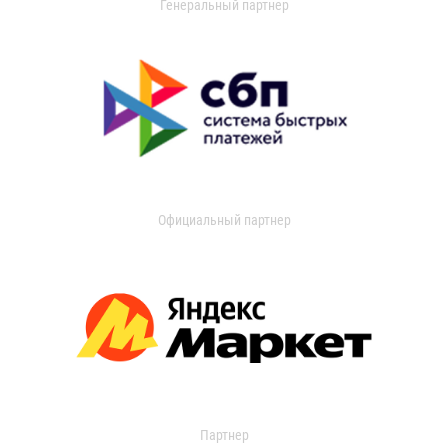
Генеральный партнер
Официальный партнер
Партнер