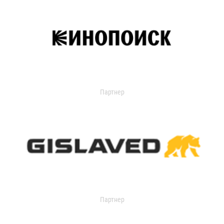
Партнер
Партнер