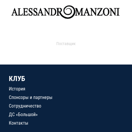
Поставщик
КЛУБ
История
Спонсоры и партнеры
Сотрудничество
ДС «Большой»
Контакты