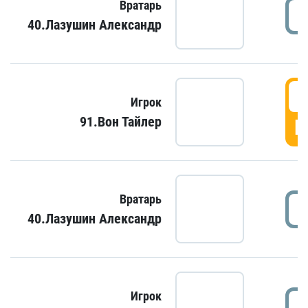
Вратарь
40.Лазушин Александр
Игрок
91.Вон Тайлер
Г
Вратарь
40.Лазушин Александр
Игрок