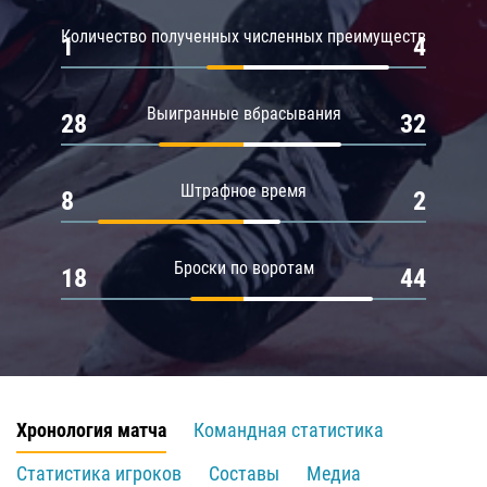
Количество полученных численных преимуществ
1
4
Выигранные вбрасывания
28
32
Штрафное время
8
2
Броски по воротам
18
44
Хронология матча
Командная статистика
Статистика игроков
Составы
Медиа