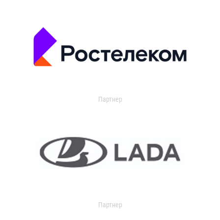
Партнер
Партнер