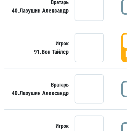
Вратарь
40.Лазушин Александр
Игрок
91.Вон Тайлер
Г
Вратарь
40.Лазушин Александр
Игрок