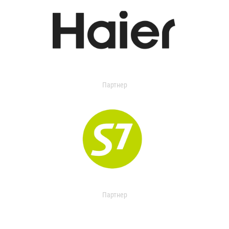
Партнер
Партнер