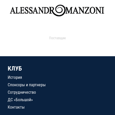
Поставщик
КЛУБ
История
Спонсоры и партнеры
Сотрудничество
ДС «Большой»
Контакты