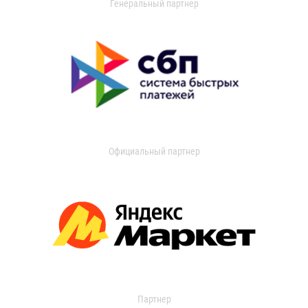
Генеральный партнер
Официальный партнер
Партнер