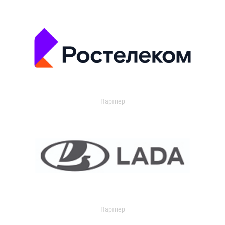
Партнер
Партнер