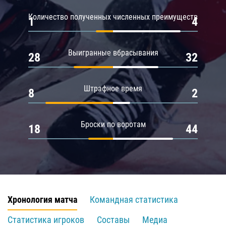
Количество полученных численных преимуществ
1
4
Выигранные вбрасывания
28
32
Штрафное время
8
2
Броски по воротам
18
44
Хронология матча
Командная статистика
Статистика игроков
Составы
Медиа