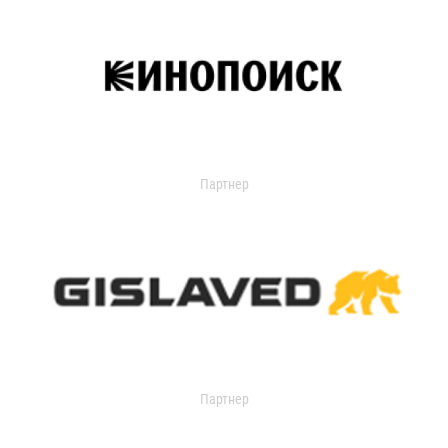
Партнер
Партнер