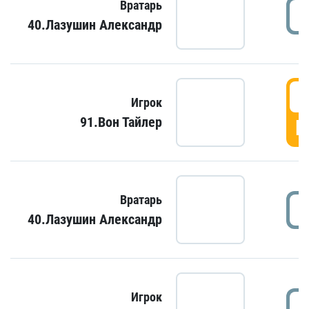
Вратарь
40.Лазушин Александр
Игрок
91.Вон Тайлер
Г
Вратарь
40.Лазушин Александр
Игрок