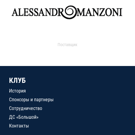
Поставщик
КЛУБ
История
Спонсоры и партнеры
Сотрудничество
ДС «Большой»
Контакты