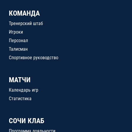
КОМАНДА
Тренерский штаб
Игроки
Персонал
Талисман
Спортивное руководство
МАТЧИ
Календарь игр
Статистика
СОЧИ КЛАБ
Программа лояльности