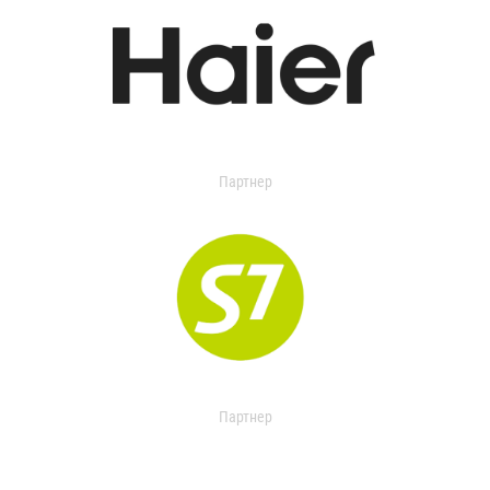
Партнер
Партнер