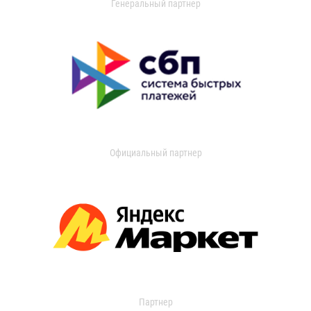
Генеральный партнер
Официальный партнер
Партнер