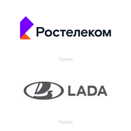
Партнер
Партнер