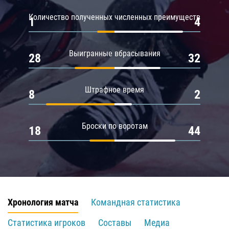
Количество полученных численных преимуществ
1
4
Выигранные вбрасывания
28
32
Штрафное время
8
2
Броски по воротам
18
44
Хронология матча
Командная статистика
Статистика игроков
Составы
Медиа