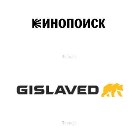
Партнер
Партнер