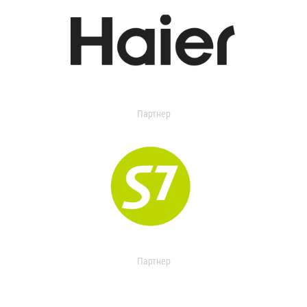
Партнер
Партнер