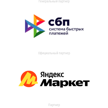
Генеральный партнер
Официальный партнер
Партнер