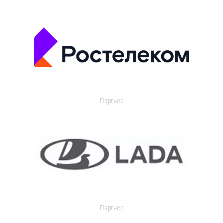
Партнер
Партнер