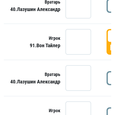
Вратарь
40.Лазушин Александр
Игрок
91.Вон Тайлер
Г
Вратарь
40.Лазушин Александр
Игрок