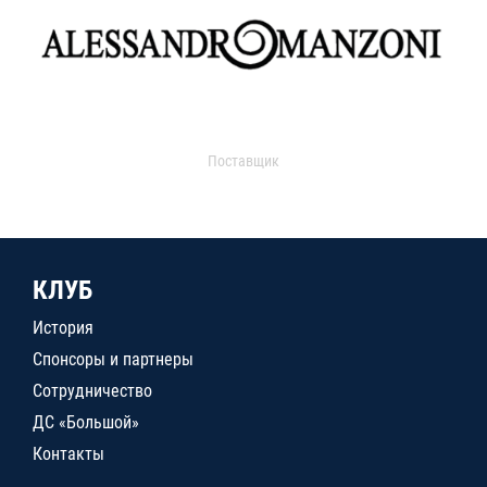
Поставщик
КЛУБ
История
Спонсоры и партнеры
Сотрудничество
ДС «Большой»
Контакты