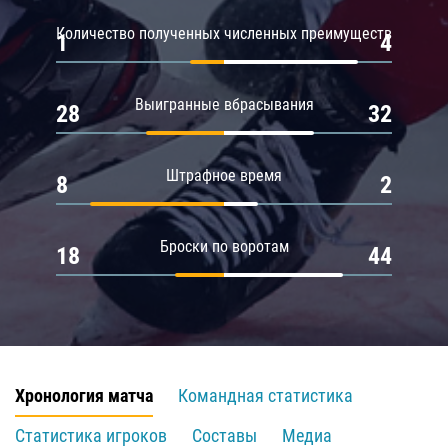
Количество полученных численных преимуществ
1
4
Выигранные вбрасывания
28
32
Штрафное время
8
2
Броски по воротам
18
44
Хронология матча
Командная статистика
Статистика игроков
Составы
Медиа