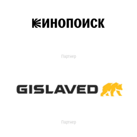
Партнер
Партнер