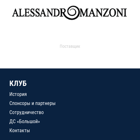
Поставщик
КЛУБ
История
Спонсоры и партнеры
Сотрудничество
ДС «Большой»
Контакты