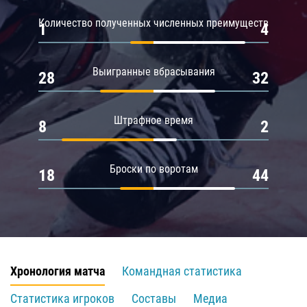
Количество полученных численных преимуществ
1
4
Выигранные вбрасывания
28
32
Штрафное время
8
2
Броски по воротам
18
44
Хронология матча
Командная статистика
Статистика игроков
Составы
Медиа