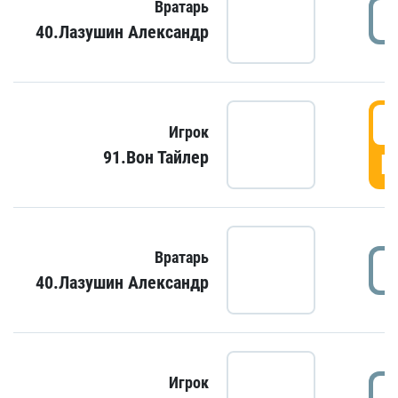
Вратарь
40.Лазушин Александр
Игрок
91.Вон Тайлер
Г
Вратарь
40.Лазушин Александр
Игрок