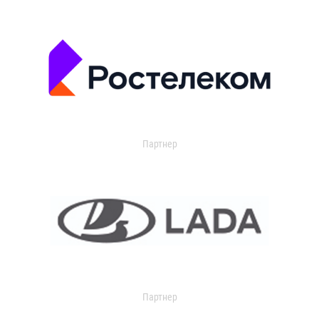
Партнер
Партнер