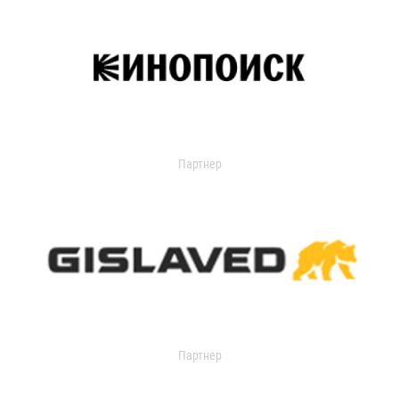
Партнер
Партнер