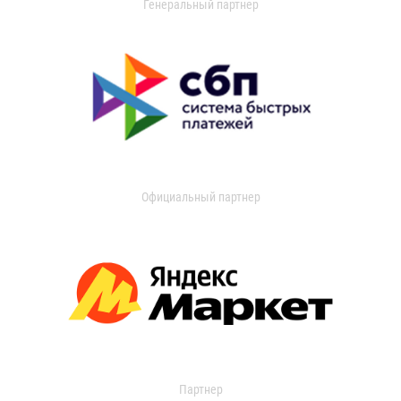
Генеральный партнер
Официальный партнер
Партнер