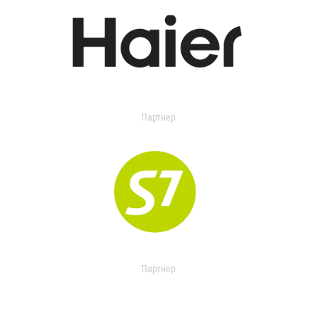
Партнер
Партнер