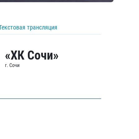
Текстовая трансляция
«ХК Сочи»
г. Сочи