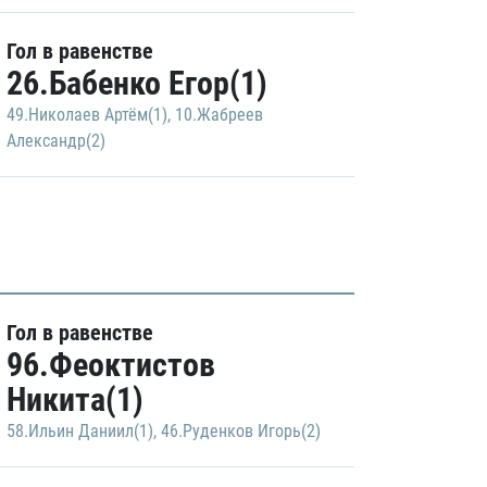
Гол в равенстве
26.Бабенко Егор(1)
49.Николаев Артём(1)
,
10.Жабреев
Александр(2)
Гол в равенстве
96.Феоктистов
Никита(1)
58.Ильин Даниил(1)
,
46.Руденков Игорь(2)