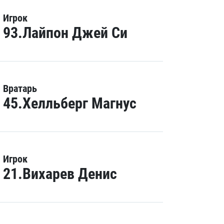
Игрок
93.Лайпон Джей Си
Вратарь
45.Хелльберг Магнус
Игрок
21.Вихарев Денис