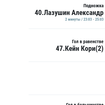
Подножка
40.Лазушин Александр
2 минуты / 23:03 - 25:03
Гол в равенстве
47.Кейн Кори(2)
Гол в большинстве