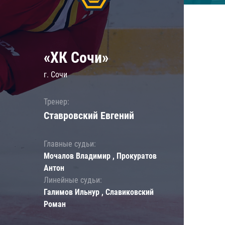
«ХК Сочи»
г. Сочи
Тренер:
Ставровский Евгений
Главные судьи:
Мочалов Владимир , Прокуратов
Антон
Линейные судьи:
Галимов Ильнур , Славиковский
Роман