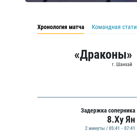
Хронология матча
Командная стати
«Драконы»
г. Шанхай
Задержка соперника
8.Ху Ян
2 минуты / 05:41 - 07:41