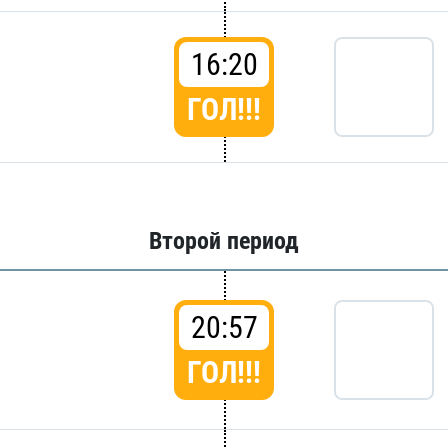
16:20
ГОЛ!!!
Второй период
20:57
ГОЛ!!!