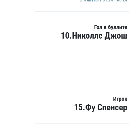
Гол в буллите
10.Николлс Джош
Игрок
15.Фу Спенсер