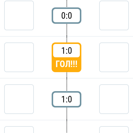
0:0
1:0
ГОЛ!!!
1:0