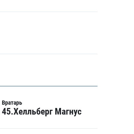
Вратарь
45.Хелльберг Магнус