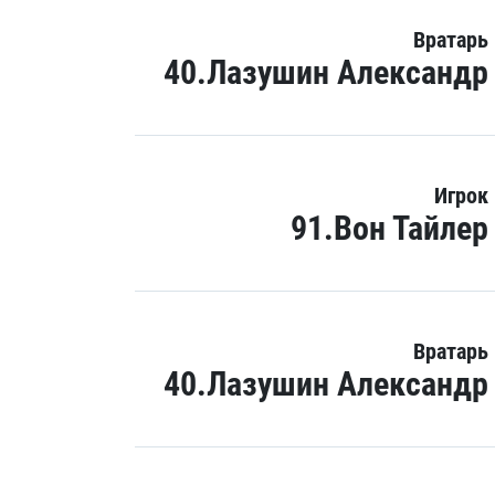
Вратарь
40.Лазушин Александр
Игрок
91.Вон Тайлер
Вратарь
40.Лазушин Александр