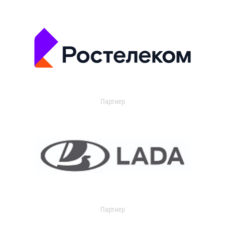
Партнер
Партнер