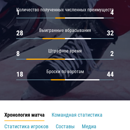
Количество полученных численных преимуществ
1
4
Выигранные вбрасывания
28
32
Штрафное время
8
2
Броски по воротам
18
44
Хронология матча
Командная статистика
Статистика игроков
Составы
Медиа