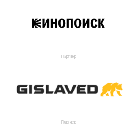
Партнер
Партнер