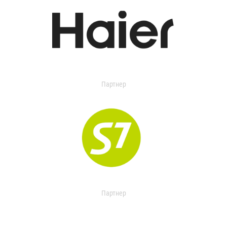
Партнер
Партнер