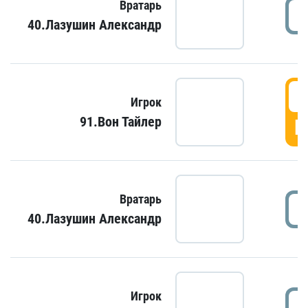
Вратарь
40.Лазушин Александр
Игрок
91.Вон Тайлер
Г
Вратарь
40.Лазушин Александр
Игрок