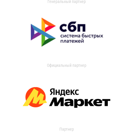
Генеральный партнер
Официальный партнер
Партнер