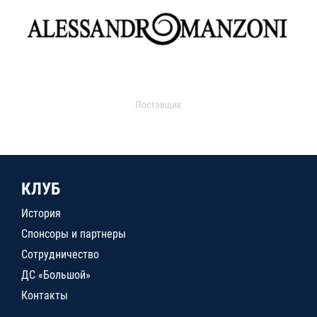
Поставщик
КЛУБ
История
Спонсоры и партнеры
Сотрудничество
ДС «Большой»
Контакты