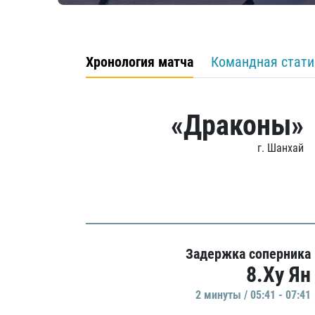
Хронология матча
Командная стати
«Драконы»
г. Шанхай
Задержка соперника
8.Ху Ян
2 минуты / 05:41 - 07:41