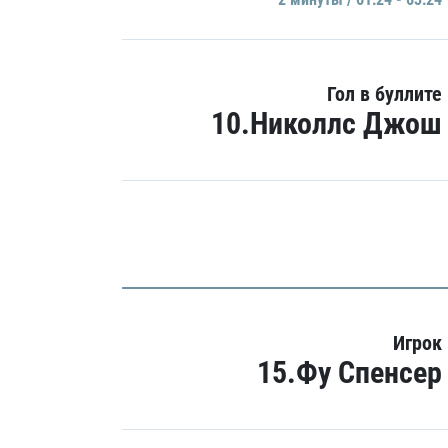
Гол в буллите
10.Николлс Джош
Игрок
15.Фу Спенсер