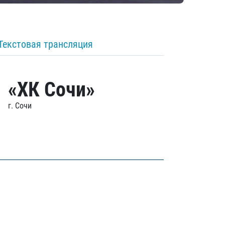
Текстовая трансляция
«ХК Сочи»
г. Сочи