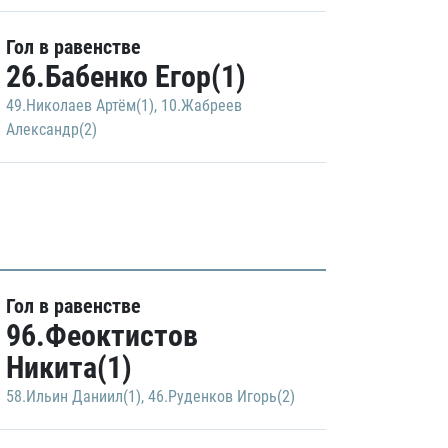
Гол в равенстве
26.Бабенко Егор(1)
49.Николаев Артём(1)
,
10.Жабреев
Александр(2)
Гол в равенстве
96.Феоктистов
Никита(1)
58.Ильин Даниил(1)
,
46.Руденков Игорь(2)