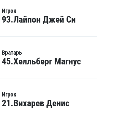
Игрок
93.Лайпон Джей Си
Вратарь
45.Хелльберг Магнус
Игрок
21.Вихарев Денис