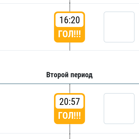
16:20
ГОЛ!!!
Второй период
20:57
ГОЛ!!!