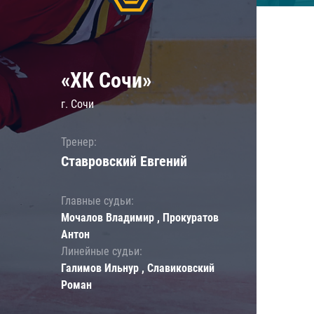
«ХК Сочи»
г. Сочи
Тренер:
Ставровский Евгений
Главные судьи:
Мочалов Владимир , Прокуратов
Антон
Линейные судьи:
Галимов Ильнур , Славиковский
Роман