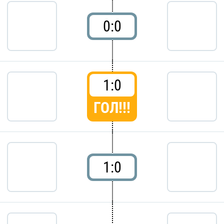
0:0
1:0
ГОЛ!!!
1:0