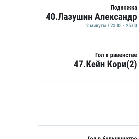
Подножка
40.Лазушин Александр
2 минуты / 23:03 - 25:03
Гол в равенстве
47.Кейн Кори(2)
Гол в большинстве