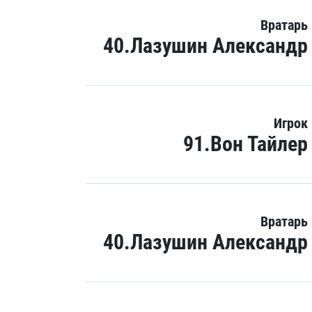
Вратарь
40.Лазушин Александр
Игрок
91.Вон Тайлер
Вратарь
40.Лазушин Александр