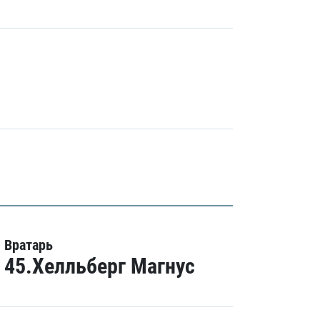
Вратарь
45.Хелльберг Магнус