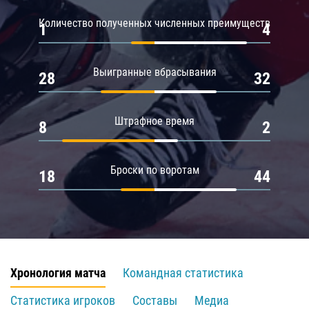
Количество полученных численных преимуществ
1
4
Выигранные вбрасывания
28
32
Штрафное время
8
2
Броски по воротам
18
44
Хронология матча
Командная статистика
Статистика игроков
Составы
Медиа