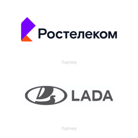
Партнер
Партнер