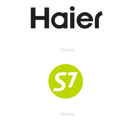
Партнер
Партнер