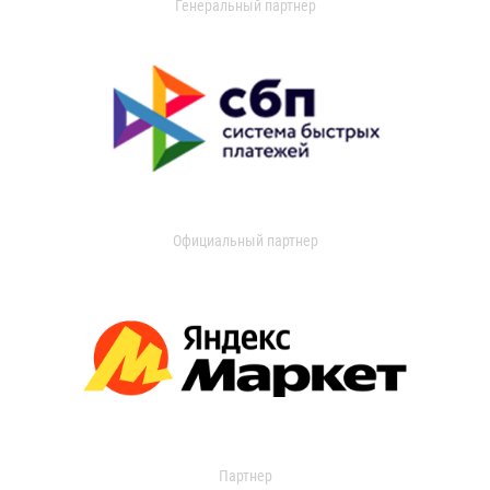
Генеральный партнер
Официальный партнер
Партнер