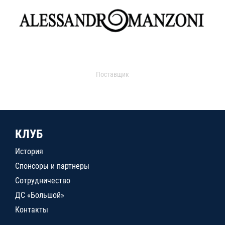
Поставщик
КЛУБ
История
Спонсоры и партнеры
Сотрудничество
ДС «Большой»
Контакты