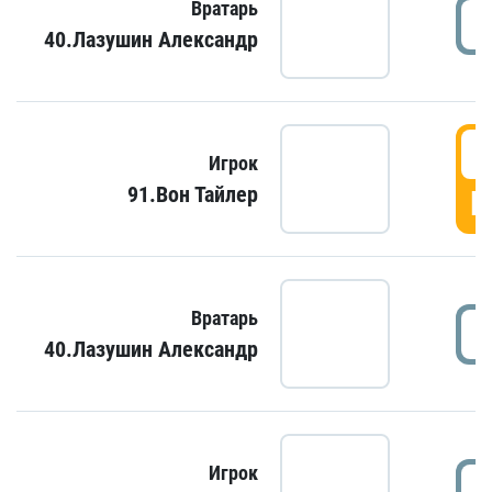
Вратарь
40.Лазушин Александр
Игрок
91.Вон Тайлер
Г
Вратарь
40.Лазушин Александр
Игрок