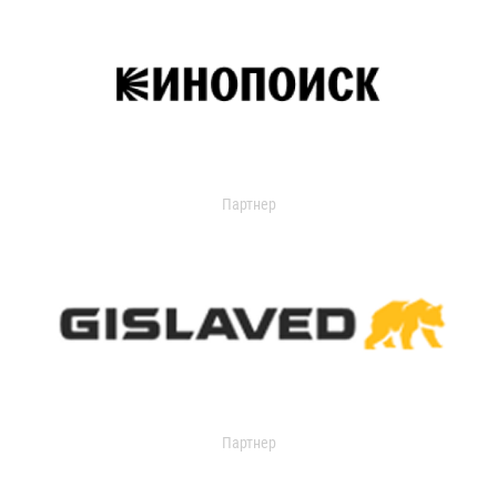
Партнер
Партнер