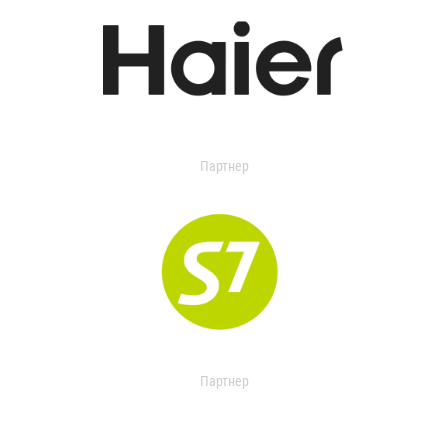
Партнер
Партнер