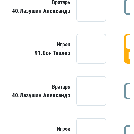
Вратарь
40.Лазушин Александр
Игрок
91.Вон Тайлер
Г
Вратарь
40.Лазушин Александр
Игрок