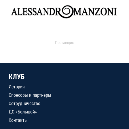
Поставщик
КЛУБ
История
Спонсоры и партнеры
Сотрудничество
ДС «Большой»
Контакты