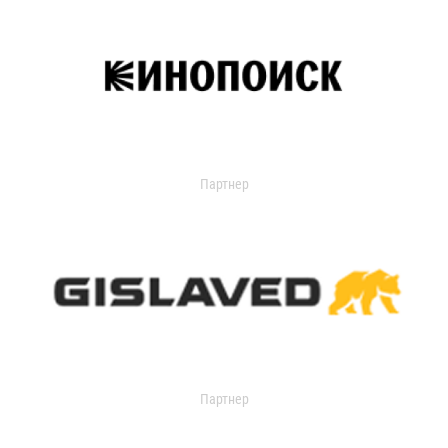
Партнер
Партнер