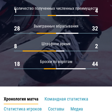
Количество полученных численных преимуществ
1
4
Выигранные вбрасывания
28
32
Штрафное время
8
2
Броски по воротам
18
44
Хронология матча
Командная статистика
Статистика игроков
Составы
Медиа