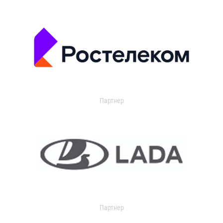
Партнер
Партнер