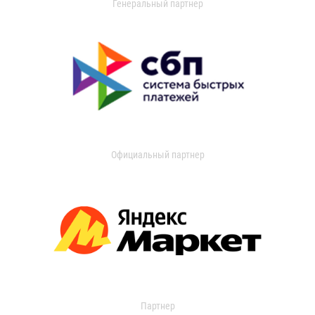
Генеральный партнер
Официальный партнер
Партнер