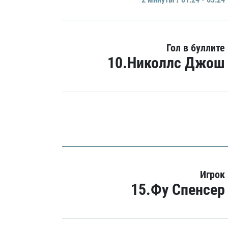
Гол в буллите
10.Николлс Джош
Игрок
15.Фу Спенсер