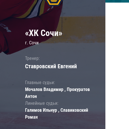
«ХК Сочи»
г. Сочи
Тренер:
Ставровский Евгений
Главные судьи:
Мочалов Владимир , Прокуратов
Антон
Линейные судьи:
Галимов Ильнур , Славиковский
Роман