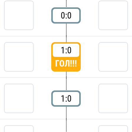
0:0
1:0
ГОЛ!!!
1:0