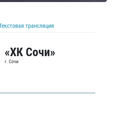
Текстовая трансляция
«ХК Сочи»
г. Сочи