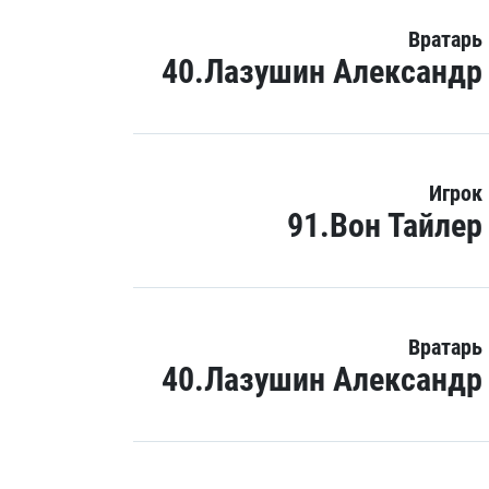
Вратарь
40.Лазушин Александр
Игрок
91.Вон Тайлер
Вратарь
40.Лазушин Александр