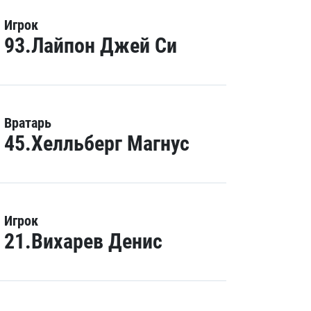
Игрок
93.Лайпон Джей Си
Вратарь
45.Хелльберг Магнус
Игрок
21.Вихарев Денис