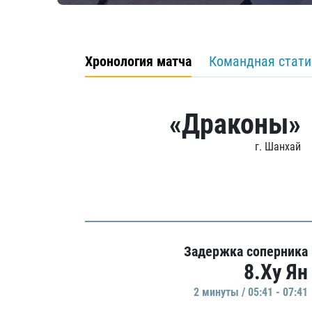
Хронология матча
Командная стати
«Драконы»
г. Шанхай
Задержка соперника
8.Ху Ян
2 минуты / 05:41 - 07:41