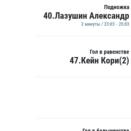
Подножка
40.Лазушин Александр
2 минуты / 23:03 - 25:03
Гол в равенстве
47.Кейн Кори(2)
Гол в большинстве