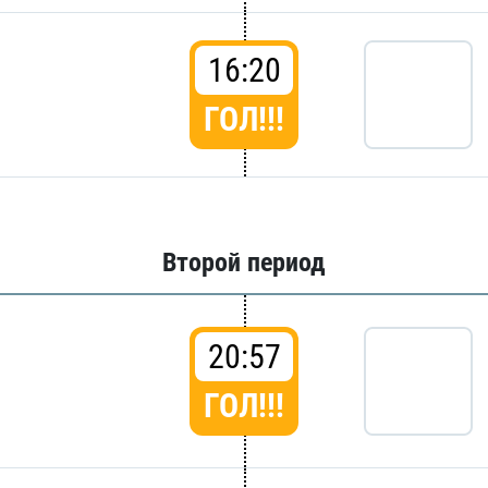
16:20
ГОЛ!!!
Второй период
20:57
ГОЛ!!!