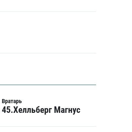
Вратарь
45.Хелльберг Магнус