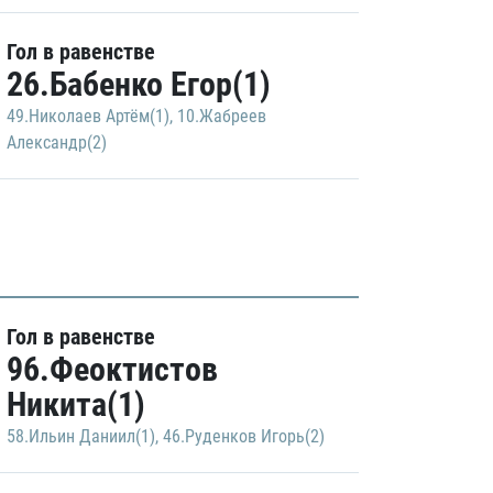
Гол в равенстве
26.Бабенко Егор(1)
49.Николаев Артём(1)
,
10.Жабреев
Александр(2)
Гол в равенстве
96.Феоктистов
Никита(1)
58.Ильин Даниил(1)
,
46.Руденков Игорь(2)