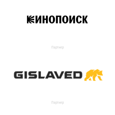
Партнер
Партнер