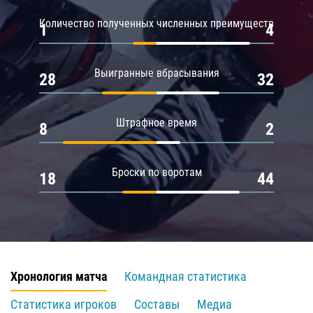
Количество полученных численных преимуществ
1
4
Выигранные вбрасывания
28
32
Штрафное время
8
2
Броски по воротам
18
44
Хронология матча
Командная статистика
Статистика игроков
Составы
Медиа