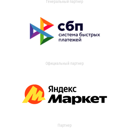
Генеральный партнер
Официальный партнер
Партнер