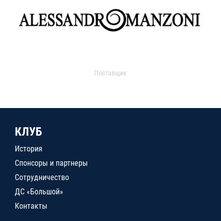
Поставщик
КЛУБ
История
Спонсоры и партнеры
Сотрудничество
ДС «Большой»
Контакты