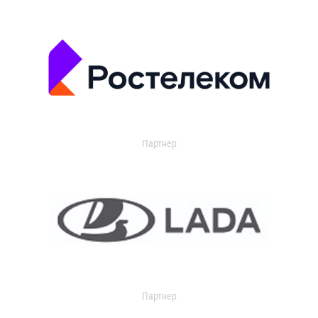
Партнер
Партнер