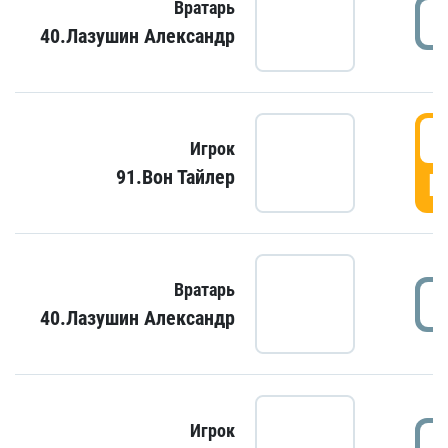
Вратарь
40.Лазушин Александр
Игрок
91.Вон Тайлер
Г
Вратарь
40.Лазушин Александр
Игрок