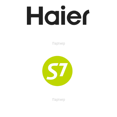
Партнер
Партнер