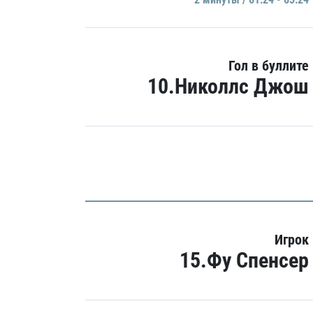
Гол в буллите
10.Николлс Джош
Игрок
15.Фу Спенсер