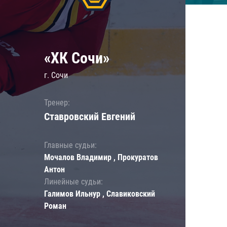
«ХК Сочи»
г. Сочи
Тренер:
Ставровский Евгений
Главные судьи:
Мочалов Владимир , Прокуратов
Антон
Линейные судьи:
Галимов Ильнур , Славиковский
Роман