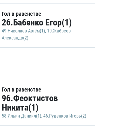
Гол в равенстве
26.Бабенко Егор(1)
49.Николаев Артём(1)
,
10.Жабреев
Александр(2)
Гол в равенстве
96.Феоктистов
Никита(1)
58.Ильин Даниил(1)
,
46.Руденков Игорь(2)