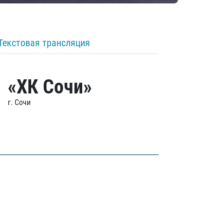
Текстовая трансляция
«ХК Сочи»
г. Сочи