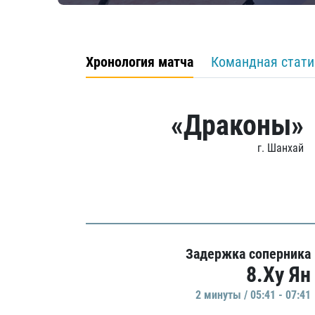
Хронология матча
Командная стати
«Драконы»
г. Шанхай
Задержка соперника
8.Ху Ян
2 минуты / 05:41 - 07:41