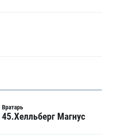
Вратарь
45.Хелльберг Магнус