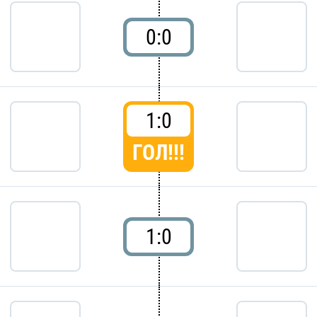
0:0
1:0
ГОЛ!!!
1:0