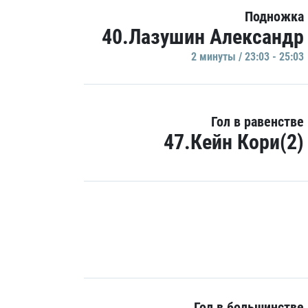
Подножка
40.Лазушин Александр
2 минуты / 23:03 - 25:03
Гол в равенстве
47.Кейн Кори(2)
Гол в большинстве