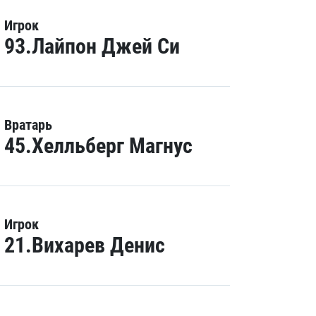
Игрок
93.Лайпон Джей Си
Вратарь
45.Хелльберг Магнус
Игрок
21.Вихарев Денис