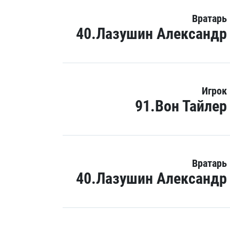
Вратарь
40.Лазушин Александр
Игрок
91.Вон Тайлер
Вратарь
40.Лазушин Александр