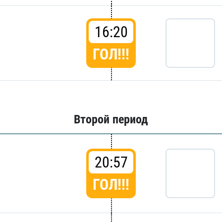
16:20
ГОЛ!!!
Второй период
20:57
ГОЛ!!!