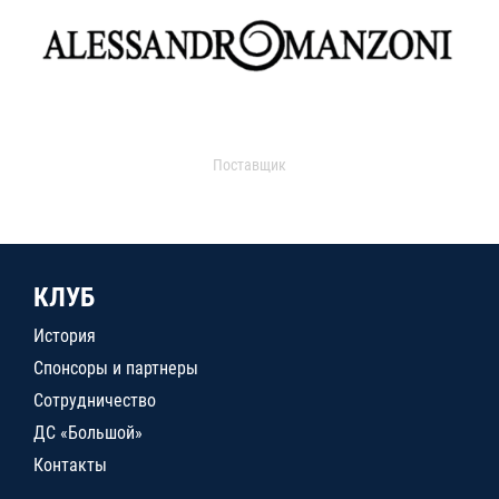
Поставщик
КЛУБ
История
Спонсоры и партнеры
Сотрудничество
ДС «Большой»
Контакты