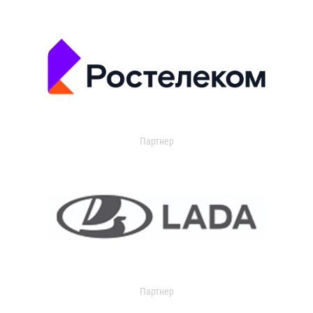
Партнер
Партнер