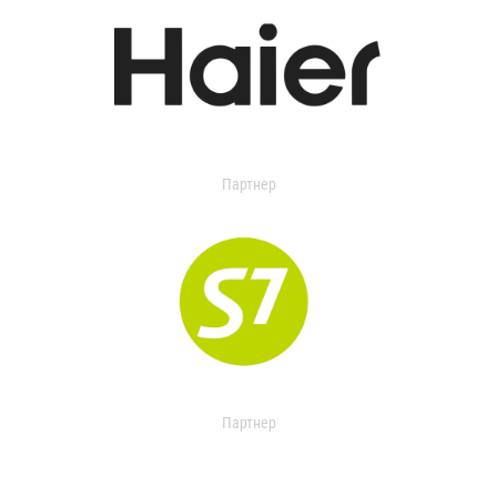
Партнер
Партнер