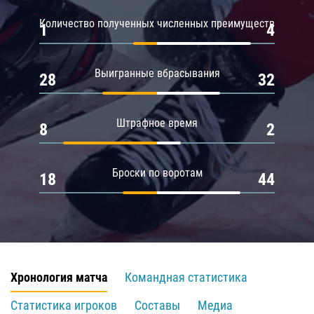
Количество полученных численных преимуществ
1
4
Выигранные вбрасывания
28
32
Штрафное время
8
2
Броски по воротам
18
44
Хронология матча
Командная статистика
Статистика игроков
Составы
Медиа