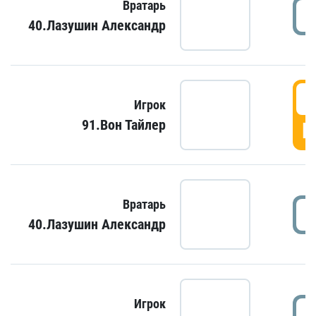
Вратарь
40.Лазушин Александр
Игрок
91.Вон Тайлер
Г
Вратарь
40.Лазушин Александр
Игрок