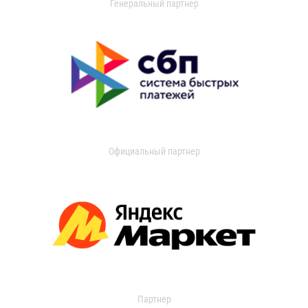
Генеральный партнер
Официальный партнер
Партнер