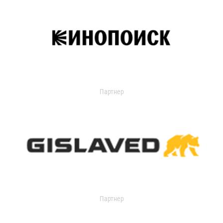
Партнер
Партнер