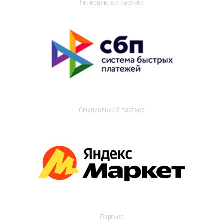
Генеральный партнер
Официальный партнер
Партнер