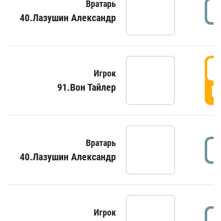
Вратарь
40.Лазушин Александр
Игрок
91.Вон Тайлер
Г
Вратарь
40.Лазушин Александр
Игрок