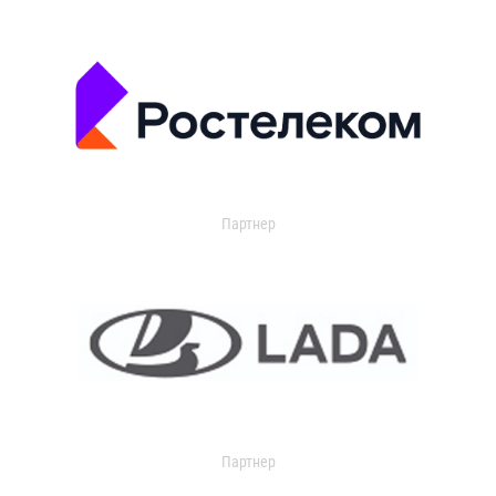
Партнер
Партнер