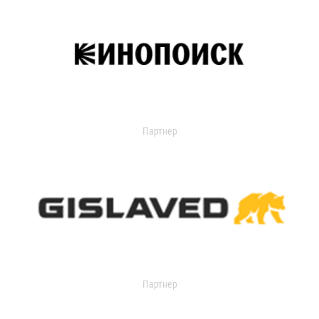
Партнер
Партнер