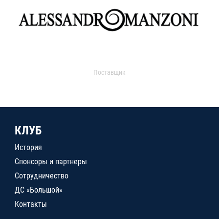
Поставщик
КЛУБ
История
Спонсоры и партнеры
Сотрудничество
ДС «Большой»
Контакты