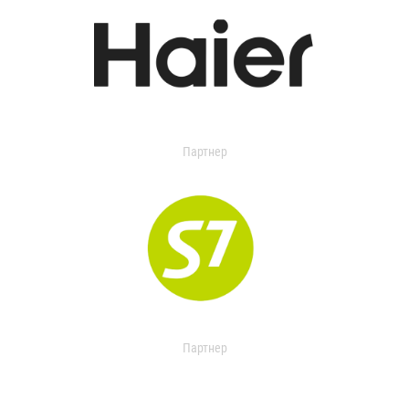
Партнер
Партнер