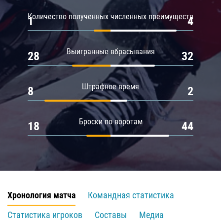
Количество полученных численных преимуществ
1
4
Выигранные вбрасывания
28
32
Штрафное время
8
2
Броски по воротам
18
44
Хронология матча
Командная статистика
Статистика игроков
Составы
Медиа