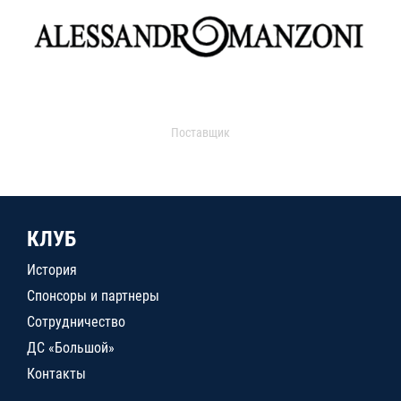
Поставщик
КЛУБ
История
Спонсоры и партнеры
Сотрудничество
ДС «Большой»
Контакты