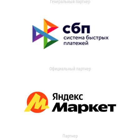
Генеральный партнер
Официальный партнер
Партнер