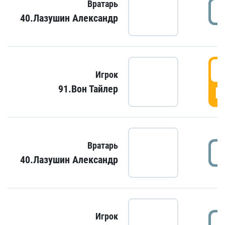
Вратарь
40.Лазушин Александр
Игрок
91.Вон Тайлер
Г
Вратарь
40.Лазушин Александр
Игрок