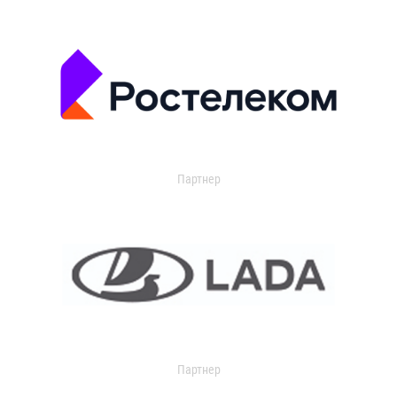
Партнер
Партнер