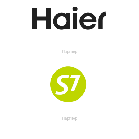
Партнер
Партнер