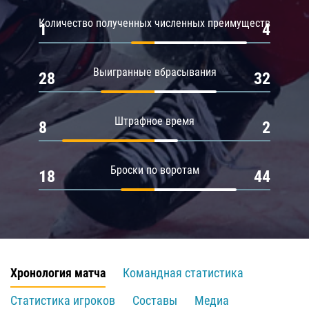
Количество полученных численных преимуществ
1
4
Выигранные вбрасывания
28
32
Штрафное время
8
2
Броски по воротам
18
44
Хронология матча
Командная статистика
Статистика игроков
Составы
Медиа