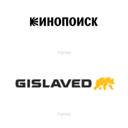
Партнер
Партнер