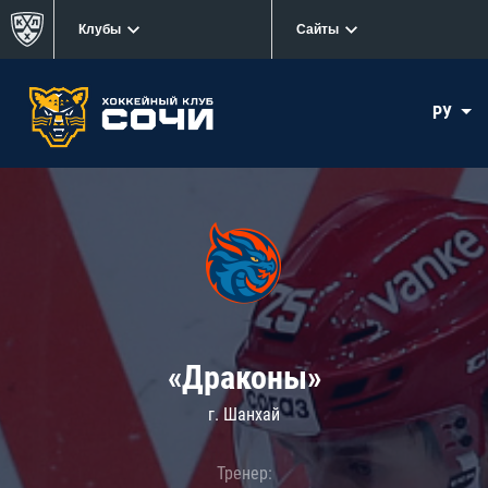
Клубы
Сайты
РУ
«Драконы»
г. Шанхай
Тренер: