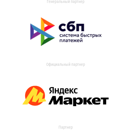
Генеральный партнер
Официальный партнер
Партнер