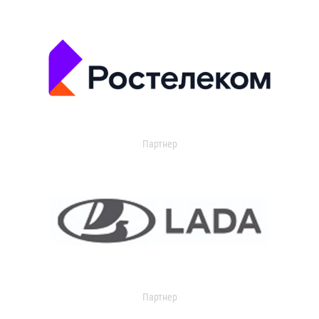
Партнер
Партнер