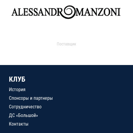
Поставщик
КЛУБ
История
Спонсоры и партнеры
Сотрудничество
ДС «Большой»
Контакты