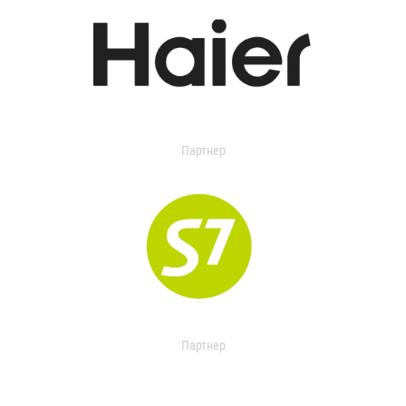
Партнер
Партнер