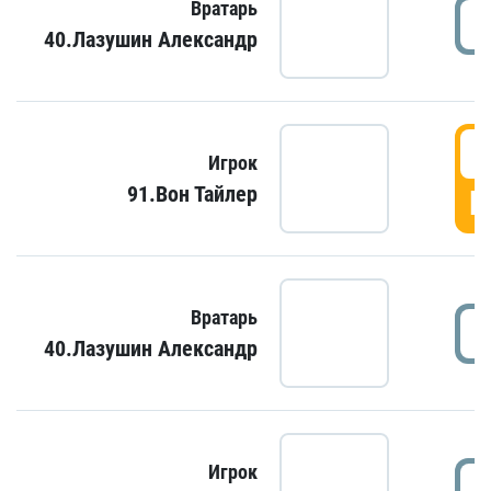
Вратарь
40.Лазушин Александр
Игрок
91.Вон Тайлер
Г
Вратарь
40.Лазушин Александр
Игрок