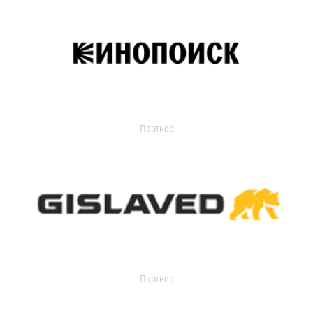
Партнер
Партнер