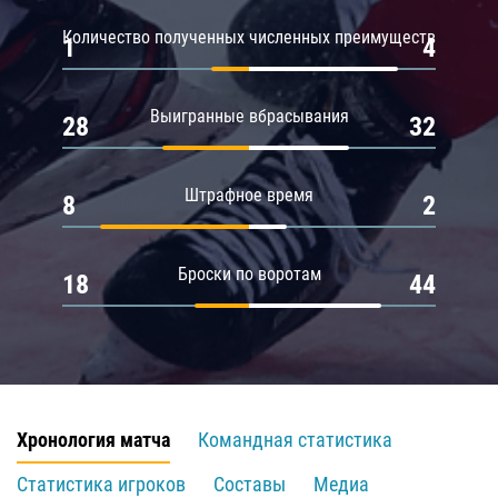
Количество полученных численных преимуществ
1
4
Выигранные вбрасывания
28
32
Штрафное время
8
2
Броски по воротам
18
44
Хронология матча
Командная статистика
Статистика игроков
Составы
Медиа