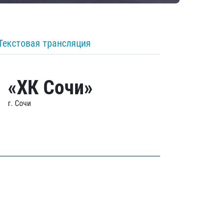
Текстовая трансляция
«ХК Сочи»
г. Сочи