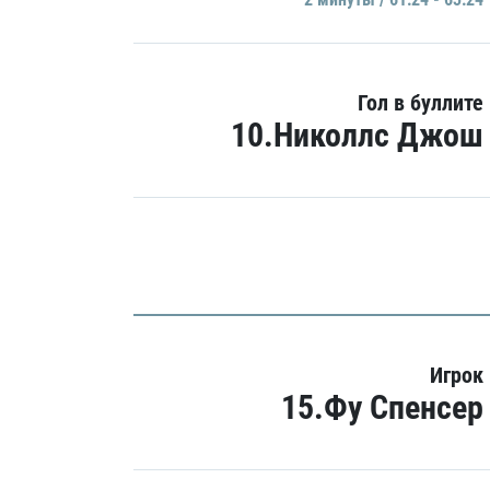
Гол в буллите
10.Николлс Джош
Игрок
15.Фу Спенсер