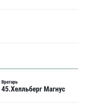
Вратарь
45.Хелльберг Магнус