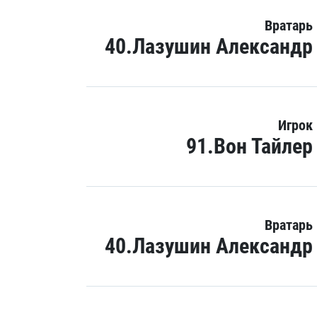
Вратарь
40.Лазушин Александр
Игрок
91.Вон Тайлер
Вратарь
40.Лазушин Александр