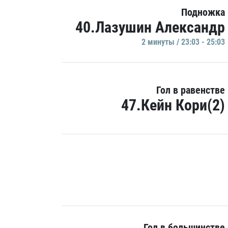
Подножка
40.Лазушин Александр
2 минуты / 23:03 - 25:03
Гол в равенстве
47.Кейн Кори(2)
Гол в большинстве