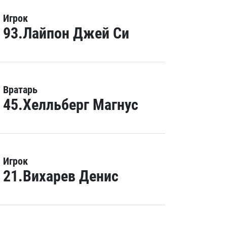
Игрок
93.Лайпон Джей Си
Вратарь
45.Хелльберг Магнус
Игрок
21.Вихарев Денис