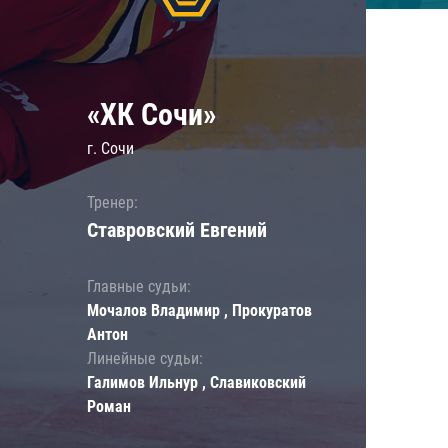
«ХК Сочи»
г. Сочи
Тренер:
Ставровский Евгений
Главные судьи:
Мочалов Владимир , Прокуратов
Антон
Линейные судьи:
Галимов Ильнур , Славиковский
Роман