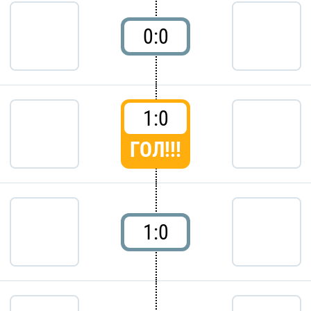
0:0
1:0
ГОЛ!!!
1:0