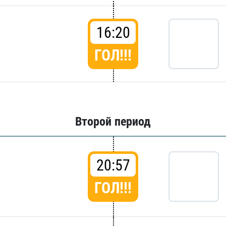
16:20
ГОЛ!!!
Второй период
20:57
ГОЛ!!!