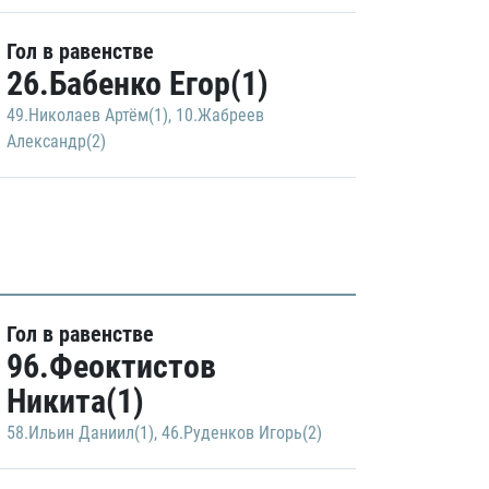
Гол в равенстве
26.Бабенко Егор(1)
49.Николаев Артём(1)
,
10.Жабреев
Александр(2)
Гол в равенстве
96.Феоктистов
Никита(1)
58.Ильин Даниил(1)
,
46.Руденков Игорь(2)