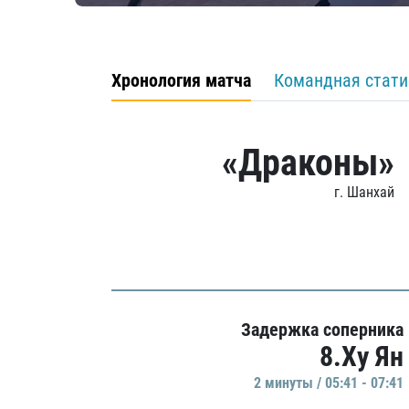
Хронология матча
Командная стати
«Драконы»
г. Шанхай
Задержка соперника
8.Ху Ян
2 минуты / 05:41 - 07:41