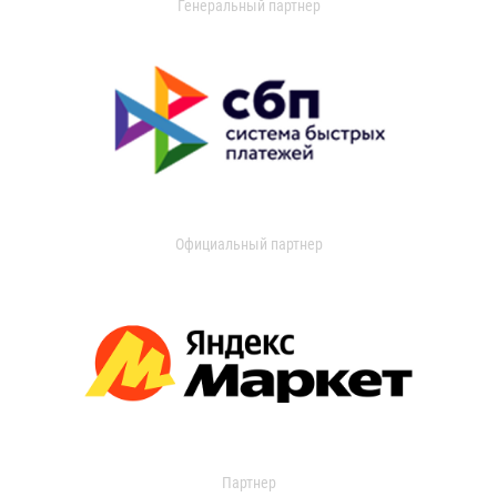
Генеральный партнер
Официальный партнер
Партнер