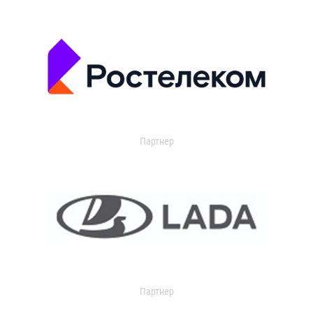
Партнер
Партнер