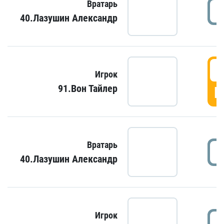
Вратарь
40.Лазушин Александр
Игрок
91.Вон Тайлер
Г
Вратарь
40.Лазушин Александр
Игрок