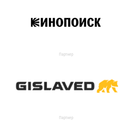
Партнер
Партнер