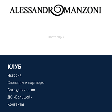
Поставщик
КЛУБ
История
Спонсоры и партнеры
Сотрудничество
ДС «Большой»
Контакты