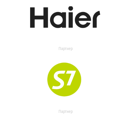
Партнер
Партнер