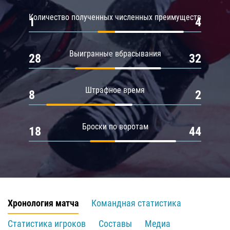
Количество полученных численных преимуществ
1
4
Выигранные вбрасывания
28
32
Штрафное время
8
2
Броски по воротам
18
44
Хронология матча
Командная статистика
Статистика игроков
Составы
Медиа