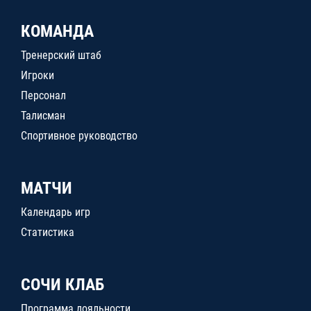
КОМАНДА
Тренерский штаб
Игроки
Персонал
Талисман
Спортивное руководство
МАТЧИ
Календарь игр
Статистика
СОЧИ КЛАБ
Программа лояльности