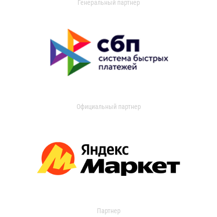
Генеральный партнер
Официальный партнер
Партнер