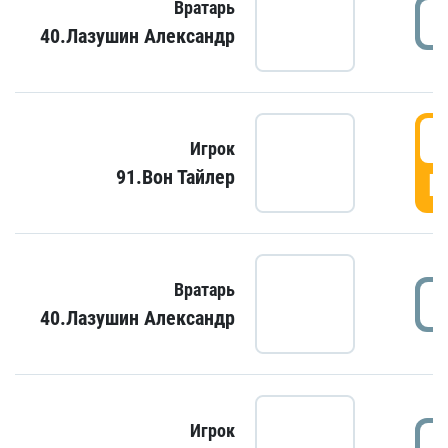
Вратарь
40.Лазушин Александр
Игрок
91.Вон Тайлер
Г
Вратарь
40.Лазушин Александр
Игрок