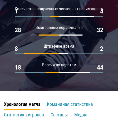
Количество полученных численных преимуществ
1
4
Выигранные вбрасывания
28
32
Штрафное время
8
2
Броски по воротам
18
44
Хронология матча
Командная статистика
Статистика игроков
Составы
Медиа