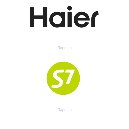
Партнер
Партнер