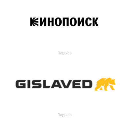
Партнер
Партнер