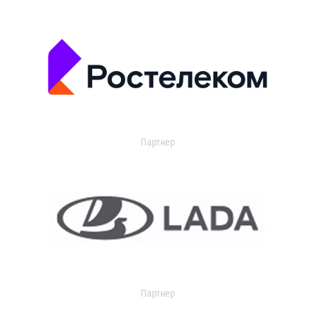
Партнер
Партнер