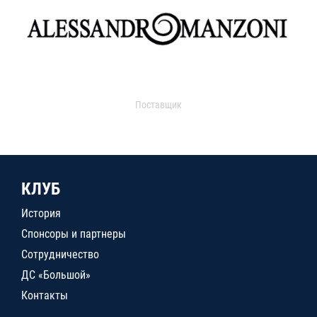
Поставщик
КЛУБ
История
Спонсоры и партнеры
Сотрудничество
ДС «Большой»
Контакты