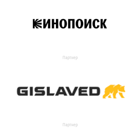
Партнер
Партнер