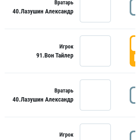
Вратарь
40.Лазушин Александр
Игрок
91.Вон Тайлер
Г
Вратарь
40.Лазушин Александр
Игрок