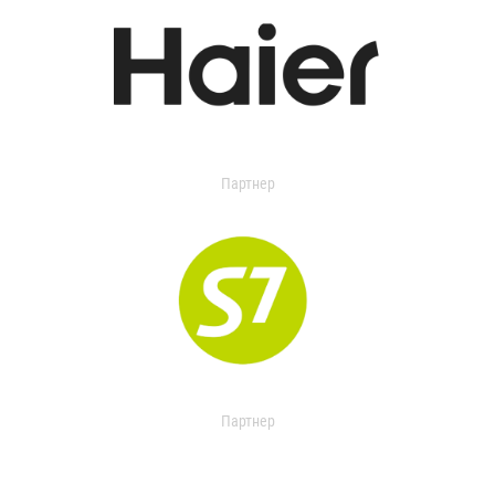
Партнер
Партнер