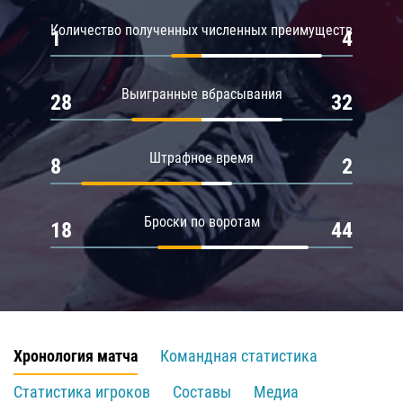
Количество полученных численных преимуществ
1
4
Выигранные вбрасывания
28
32
Штрафное время
8
2
Броски по воротам
18
44
Хронология матча
Командная статистика
Статистика игроков
Составы
Медиа