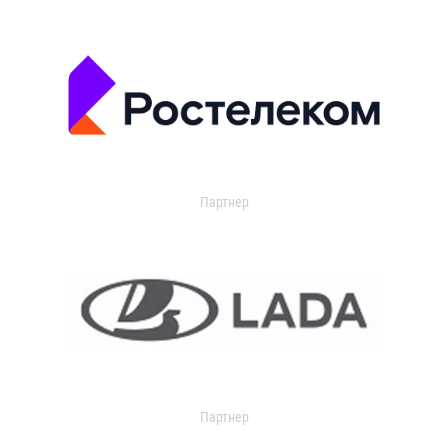
Партнер
Партнер