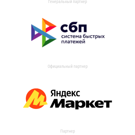
Генеральный партнер
Официальный партнер
Партнер