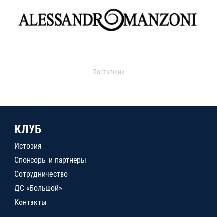
Поставщик
КЛУБ
История
Спонсоры и партнеры
Сотрудничество
ДС «Большой»
Контакты