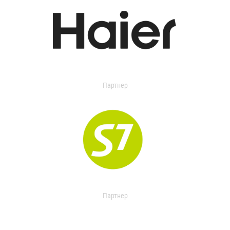
Партнер
Партнер