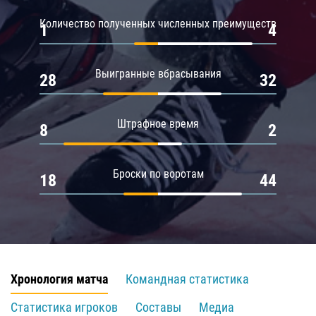
Количество полученных численных преимуществ
1
4
Выигранные вбрасывания
28
32
Штрафное время
8
2
Броски по воротам
18
44
Хронология матча
Командная статистика
Статистика игроков
Составы
Медиа