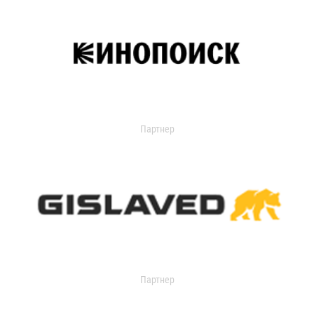
Партнер
Партнер