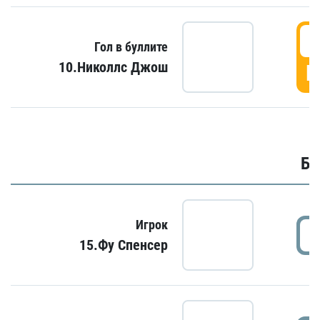
6
Гол в буллите
10.Николлс Джош
Г
Бу
Игрок
15.Фу Спенсер