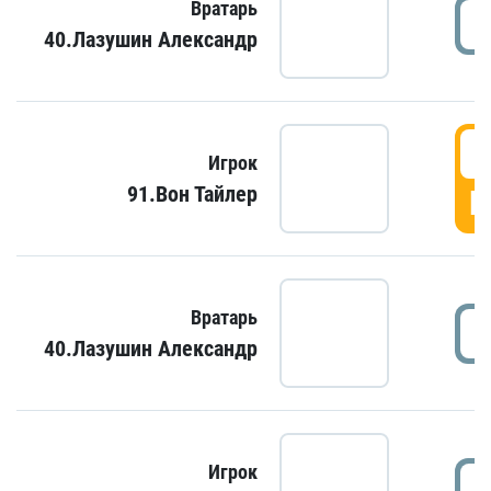
Вратарь
40.Лазушин Александр
Игрок
91.Вон Тайлер
Г
Вратарь
40.Лазушин Александр
Игрок