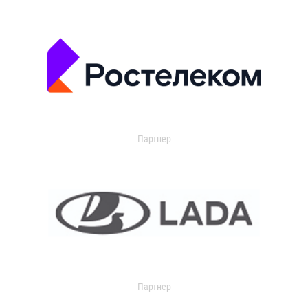
Партнер
Партнер