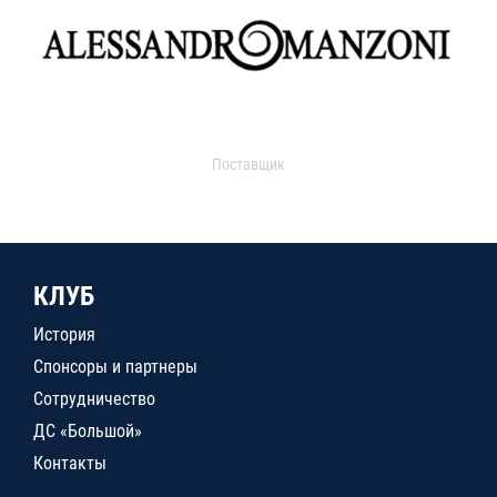
Поставщик
КЛУБ
История
Спонсоры и партнеры
Сотрудничество
ДС «Большой»
Контакты