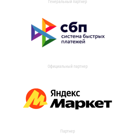
Генеральный партнер
Официальный партнер
Партнер