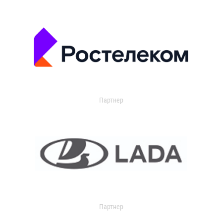
Партнер
Партнер