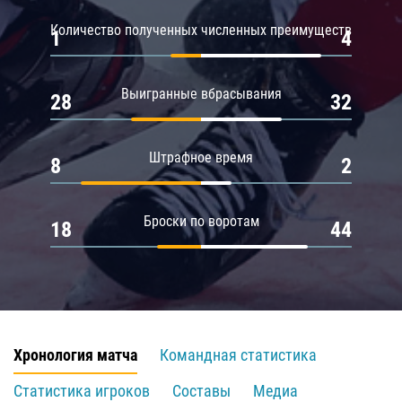
Количество полученных численных преимуществ
1
4
Выигранные вбрасывания
28
32
Штрафное время
8
2
Броски по воротам
18
44
Хронология матча
Командная статистика
Статистика игроков
Составы
Медиа