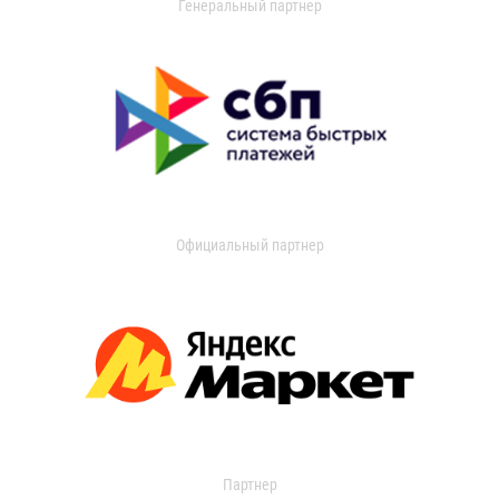
Генеральный партнер
Официальный партнер
Партнер