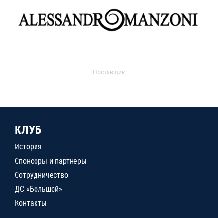
Поставщик
КЛУБ
История
Спонсоры и партнеры
Сотрудничество
ДС «Большой»
Контакты