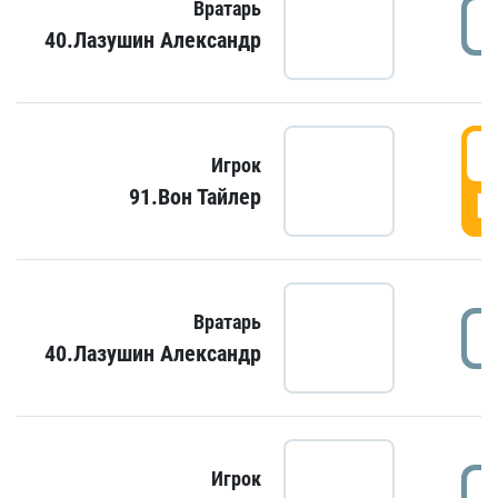
Вратарь
40.Лазушин Александр
Игрок
91.Вон Тайлер
Г
Вратарь
40.Лазушин Александр
Игрок