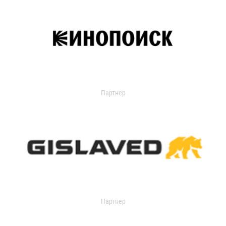
Партнер
Партнер