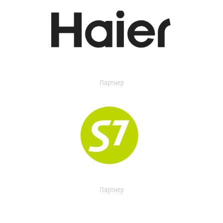
Партнер
Партнер