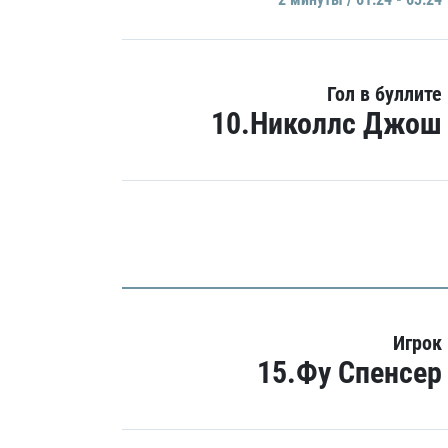
Гол в буллите
10.Николлс Джош
Игрок
15.Фу Спенсер