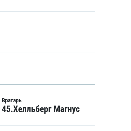
Вратарь
45.Хелльберг Магнус