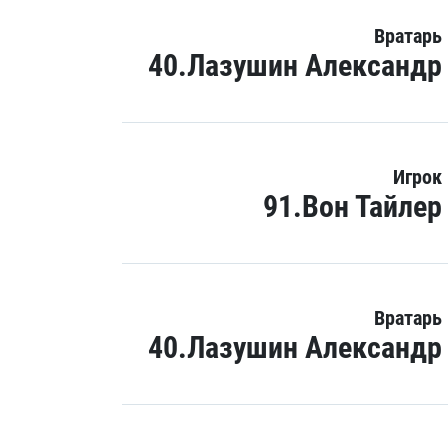
Вратарь
40.Лазушин Александр
Игрок
91.Вон Тайлер
Вратарь
40.Лазушин Александр