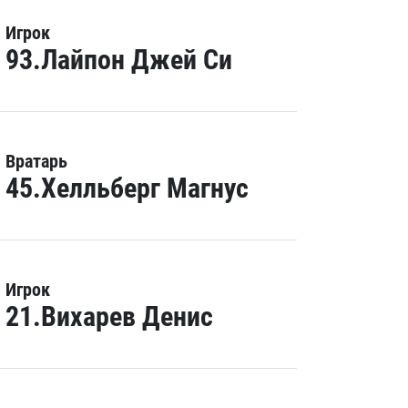
Игрок
93.Лайпон Джей Си
Вратарь
45.Хелльберг Магнус
Игрок
21.Вихарев Денис