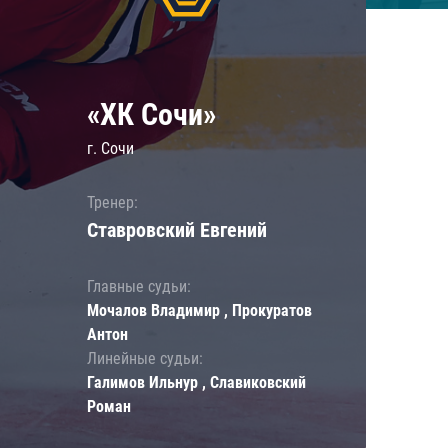
«ХК Сочи»
г. Сочи
Тренер:
Ставровский Евгений
Главные судьи:
Мочалов Владимир , Прокуратов
Антон
Линейные судьи:
Галимов Ильнур , Славиковский
Роман