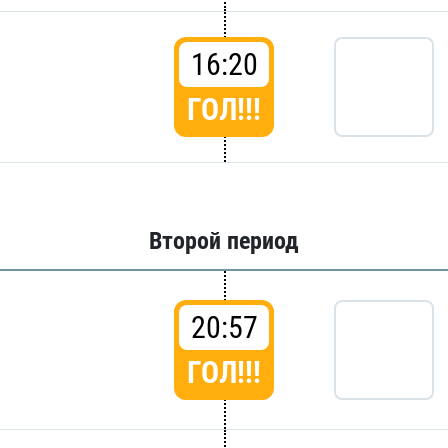
16:20
ГОЛ!!!
Второй период
20:57
ГОЛ!!!