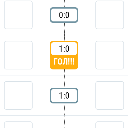
0:0
1:0
ГОЛ!!!
1:0