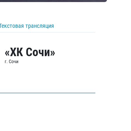
Текстовая трансляция
«ХК Сочи»
г. Сочи