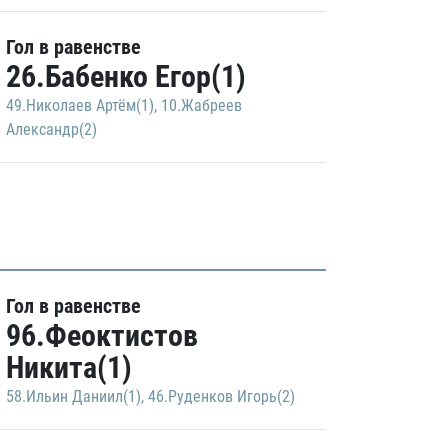
Гол в равенстве
26.Бабенко Егор(1)
49.Николаев Артём(1)
,
10.Жабреев
Александр(2)
Гол в равенстве
96.Феоктистов
Никита(1)
58.Ильин Даниил(1)
,
46.Руденков Игорь(2)