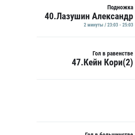
Подножка
40.Лазушин Александр
2 минуты / 23:03 - 25:03
Гол в равенстве
47.Кейн Кори(2)
Гол в большинстве