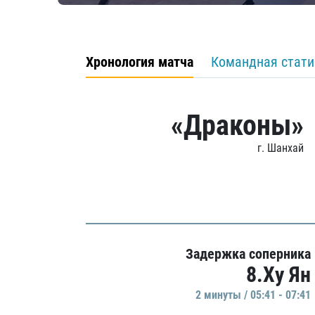
Хронология матча
Командная стати
«Драконы»
г. Шанхай
Задержка соперника
8.Ху Ян
2 минуты / 05:41 - 07:41