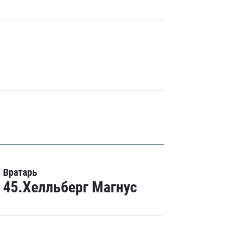
Вратарь
45.Хелльберг Магнус