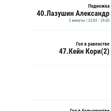
Подножка
40.Лазушин Александр
2 минуты / 23:03 - 25:03
Гол в равенстве
47.Кейн Кори(2)
Гол в большинстве