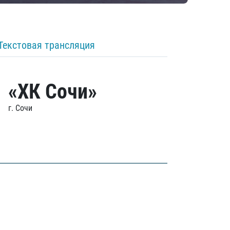
Текстовая трансляция
«ХК Сочи»
г. Сочи