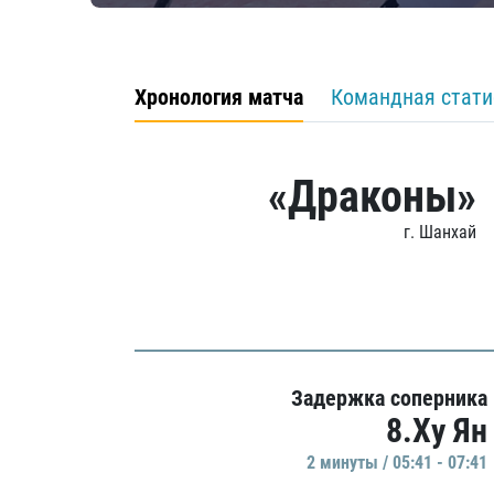
Хронология матча
Командная стати
«Драконы»
г. Шанхай
Задержка соперника
8.Ху Ян
2 минуты / 05:41 - 07:41