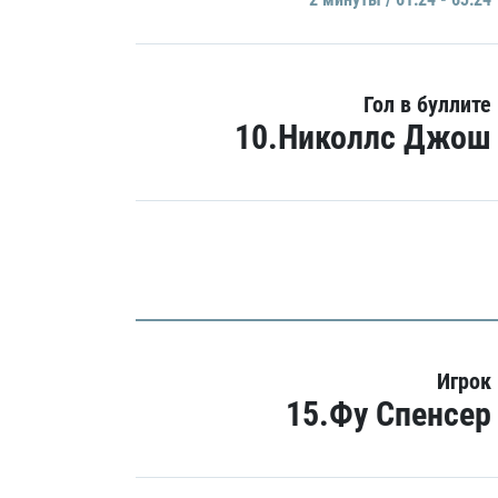
Гол в буллите
10.Николлс Джош
Игрок
15.Фу Спенсер