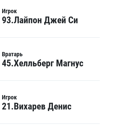
Игрок
93.Лайпон Джей Си
Вратарь
45.Хелльберг Магнус
Игрок
21.Вихарев Денис