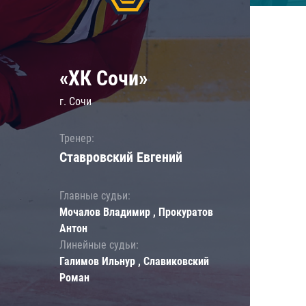
«ХК Сочи»
г. Сочи
Тренер:
Ставровский Евгений
Главные судьи:
Мочалов Владимир , Прокуратов
Антон
Линейные судьи:
Галимов Ильнур , Славиковский
Роман