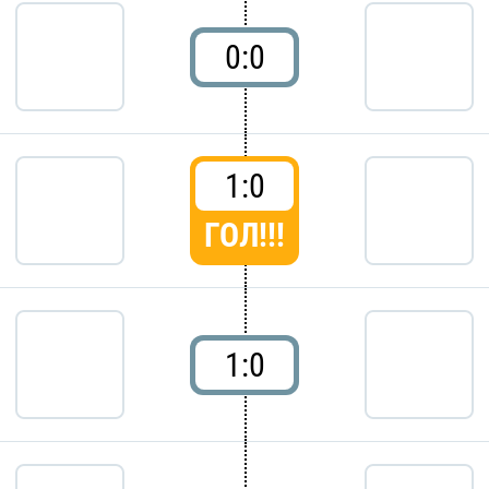
0:0
1:0
ГОЛ!!!
1:0