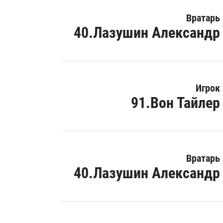
Вратарь
40.Лазушин Александр
Игрок
91.Вон Тайлер
Вратарь
40.Лазушин Александр