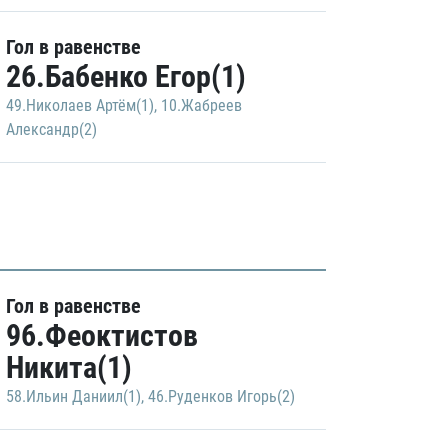
Гол в равенстве
26.Бабенко Егор(1)
49.Николаев Артём(1)
,
10.Жабреев
Александр(2)
Гол в равенстве
96.Феоктистов
Никита(1)
58.Ильин Даниил(1)
,
46.Руденков Игорь(2)