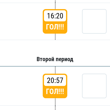
16:20
ГОЛ!!!
Второй период
20:57
ГОЛ!!!