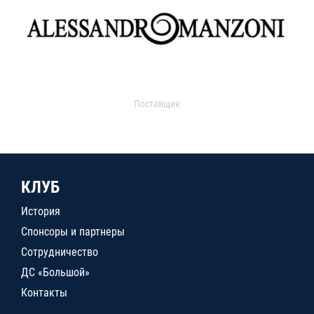
Поставщик
КЛУБ
История
Спонсоры и партнеры
Сотрудничество
ДС «Большой»
Контакты