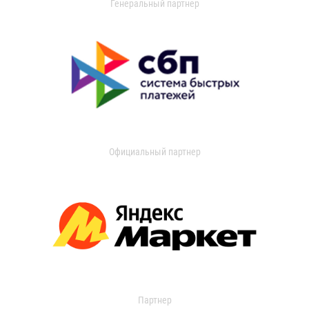
Генеральный партнер
Официальный партнер
Партнер