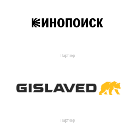
Партнер
Партнер