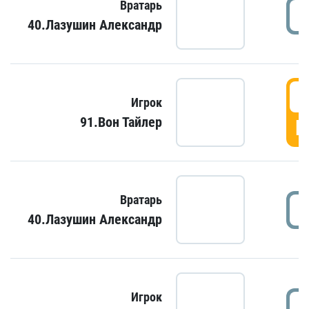
Вратарь
40.Лазушин Александр
Игрок
91.Вон Тайлер
Г
Вратарь
40.Лазушин Александр
Игрок