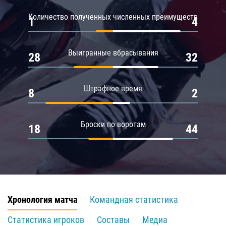
Количество полученных численных преимуществ
1
4
Выигранные вбрасывания
28
32
Штрафное время
8
2
Броски по воротам
18
44
Хронология матча
Командная статистика
Статистика игроков
Составы
Медиа