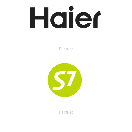
Партнер
Партнер