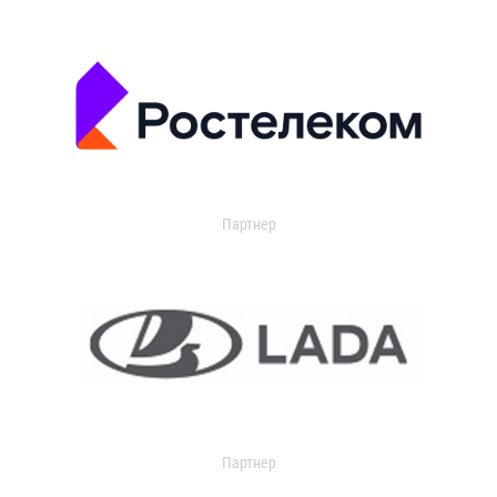
Партнер
Партнер